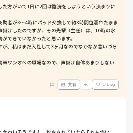
した方がいて1日に2回は陰洗をしようという決まりに
勤者が3〜4時にパッド交換して約8時間位濡れたまま
声掛けしたのですが、その先輩（主任）は、10時の水
ができていなかったと思います。

すが、私はまだ入社して3ヶ月なのでなかなか言いづら
勤帯ワンオペの職場なので、声掛け自体あまりしない
共有
いいね
とかわいそうですし、脱水されていたらそれも怖い。