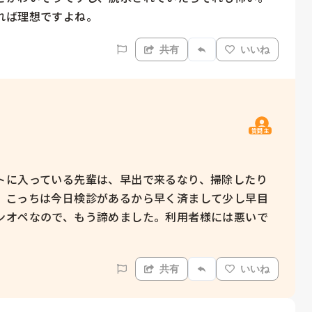
れば理想ですよね。
共有
いいね
質問主
トに入っている先輩は、早出で来るなり、掃除したり
）こっちは今日検診があるから早く済まして少し早目
ンオペなので、もう諦めました。利用者様には悪いで
共有
いいね