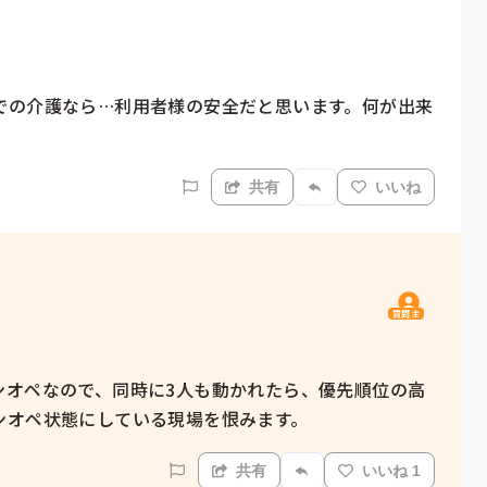
での介護なら…利用者様の安全だと思います。何が出来
共有
いいね
質問主
ンオペなので、同時に3人も動かれたら、優先順位の高
ンオペ状態にしている現場を恨みます。
共有
いいね 1