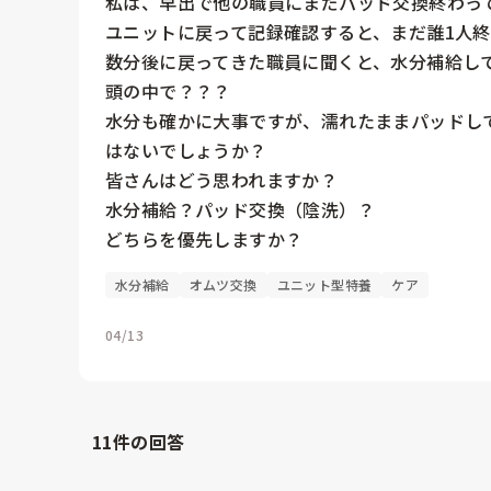
私は、早出で他の職員にまだパッド交換終わって
ユニットに戻って記録確認すると、まだ誰1人終
数分後に戻ってきた職員に聞くと、水分補給して
頭の中で？？？

水分も確かに大事ですが、濡れたままパッドし
はないでしょうか？

皆さんはどう思われますか？

水分補給？パッド交換（陰洗）？

水分補給
オムツ交換
ユニット型特養
ケア
04/13
11
件の回答