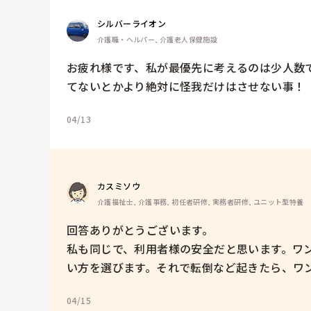
シルバーライオン
介護職・ヘルパー, 介護老人保健施設
お疲れ様です、私が最優先に考えるのは少人数
てないとかより絶対に怪我だけはさせない事！
04/13
カスミソウ
介護福祉士, 介護事務, 初任者研修, 実務者研修, ユニット型特養
回答ありがとうございます。

私も同じで、利用者様の安全だと思います。ワ
い方を選びます。それで転倒など起きたら、ワ
04/15