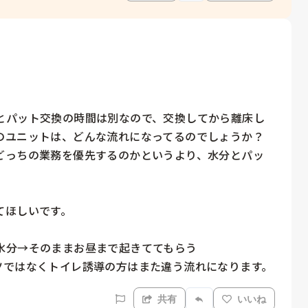
とパット交換の時間は別なので、交換してから離床し
のユニットは、どんな流れになってるのでしょうか？

どっちの業務を優先するのかというより、水分とパッ


ほしいです。

分→そのままお昼まで起きててもらう

ツではなくトイレ誘導の方はまた違う流れになります。
共有
いいね