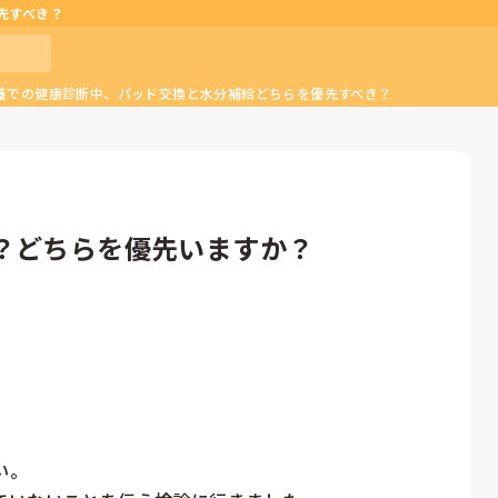
先すべき？
養での健康診断中、パッド交換と水分補給どちらを優先すべき？
？どちらを優先いますか？


。
