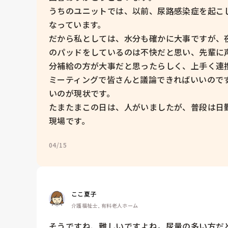
うちのユニットでは、以前、尿路感染症を起こ
なっています。

だから私としては、水分も確かに大事ですが、夜
のパッドをしているのは不快だと思い、先輩に
分補給の方が大事だと思ったらしく、上手く連携
ミーティングで皆さんと議論できればいいので
いのが現状です。

たまたまこの日は、人がいましたが、普段は日
現場です。
04/15
ここ夏子
介護福祉士, 有料老人ホーム
そうですね、難しいですよね。尿量の多い方だ