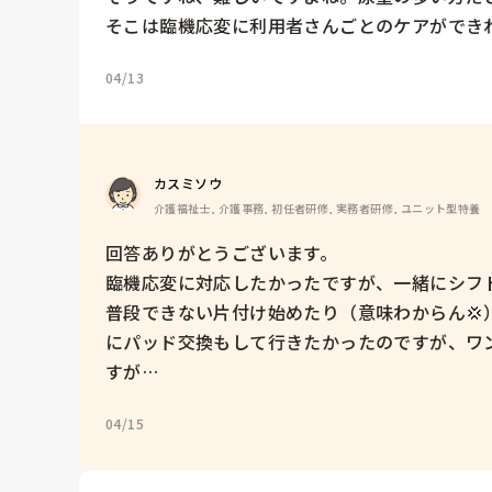
そこは臨機応変に利用者さんごとのケアができ
04/13
カスミソウ
介護福祉士, 介護事務, 初任者研修, 実務者研修, ユニット型特養
回答ありがとうございます。

臨機応変に対応したかったですが、一緒にシフ
普段できない片付け始めたり（意味わからん
にパッド交換もして行きたかったのですが、ワ
すが…
04/15