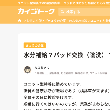
ユニット型特養での健康診断中、パッド交換と水分補給どちらを優
お悩み相談
「きょうの介護」のお悩み相談
ユニット型特
きょうの介護
水分補給？パッド交換（陰洗）
カスミソウ
介護福祉士, 介護事務, 初任者研修, 実務者研修, ユニット型特養
ユニット型特養に勤めています。

職員の健康診断が職場であり（検診車が来ます）
全員その日に検診受けます。

順番に行くのはいいのですが、業務がまわらない