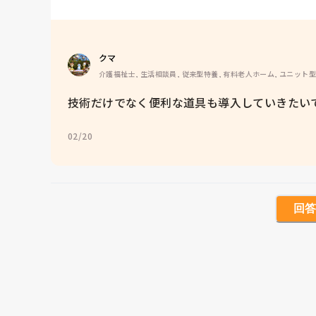
クマ
介護福祉士, 生活相談員, 従来型特養, 有料老人ホーム, ユニット
技術だけでなく便利な道具も導入していきたい
02/20
回答