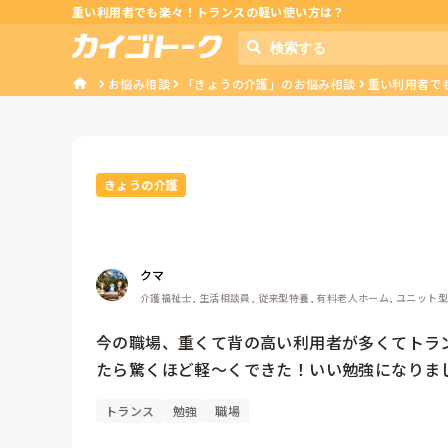
重い利用者でも楽々！トランスの軽い使い方は？
お悩み相談
「きょうの介護」のお悩み相談
重い利用者で
きょうの介護
クマ
介護福祉士, 生活相談員, 従来型特養, 有料老人ホーム, ユニット
今の職場、重くて背の高い利用者が多くてトラ
たら驚くほど軽〜くできた！いい勉強になりま
トランス
勉強
職場