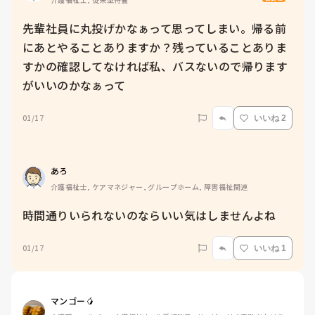
先輩社員に丸投げかなぁって思ってしまい。帰る前
にあとやることありますか？残っていることありま
すかの確認してなければ私、バスないので帰ります
がいいのかなぁって
01/17
いいね 2
あろ
介護福祉士, ケアマネジャー, グループホーム, 障害福祉関連
時間通りいられないのならいい気はしませんよね
01/17
いいね 1
マンゴー🥭