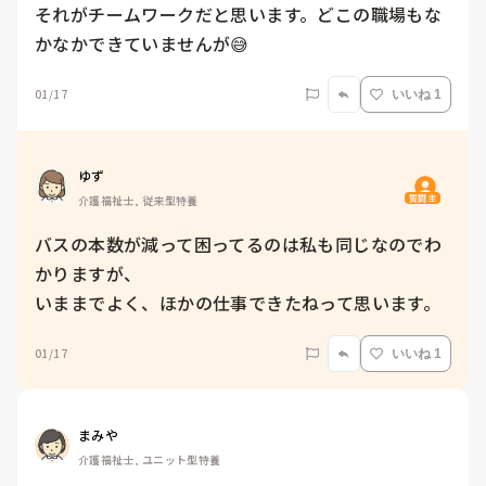
それがチームワークだと思います。どこの職場もな
かなかできていませんが😅
01/17
いいね 1
ゆず
質問主
介護福祉士, 従来型特養
バスの本数が減って困ってるのは私も同じなのでわ
かりますが、

いままでよく、ほかの仕事できたねって思います。
01/17
いいね 1
まみや
介護福祉士, ユニット型特養