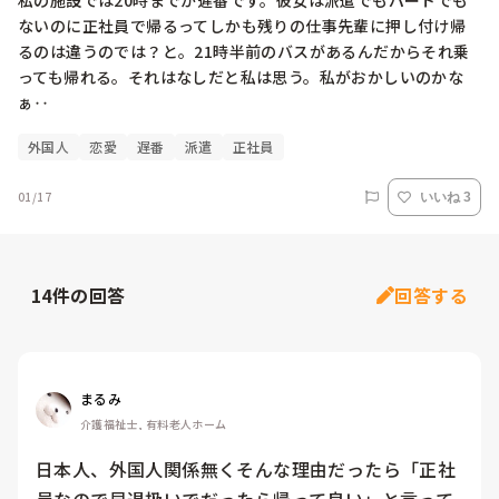
私の施設では20時までが遅番です。彼女は派遣でもパートでも
ないのに正社員で帰るってしかも残りの仕事先輩に押し付け帰
るのは違うのでは？と。21時半前のバスがあるんだからそれ乗
っても帰れる。それはなしだと私は思う。私がおかしいのかな
ぁ‥
外国人
恋愛
遅番
派遣
正社員
01/17
いいね 3
14
件の回答
回答する
まるみ
介護福祉士, 有料老人ホーム
日本人、外国人関係無くそんな理由だったら「正社