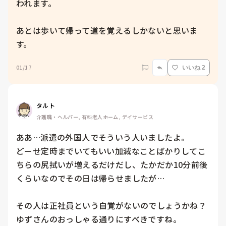
われます。

あとは歩いて帰って道を覚えるしかないと思いま
す。
01/17
いいね 2
タルト
介護職・ヘルパー, 有料老人ホーム, デイサービス
ああ…派遣の外国人でそういう人いましたよ。

どーせ定時までいてもいい加減なことばかりしてこ
ちらの尻拭いが増えるだけだし、たかだか10分前後
くらいなのでその日は帰らせましたが…

その人は正社員という自覚がないのでしょうかね？

ゆずさんのおっしゃる通りにすべきですね。
