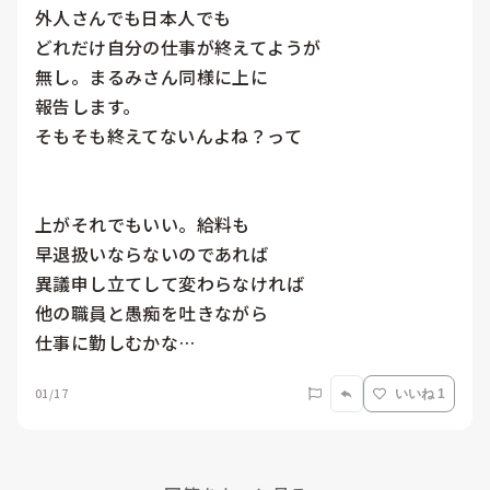
外人さんでも日本人でも

どれだけ自分の仕事が終えてようが

無し。まるみさん同様に上に

報告します。

そもそも終えてないんよね？って

上がそれでもいい。給料も

早退扱いならないのであれば

異議申し立てして変わらなければ

他の職員と愚痴を吐きながら

仕事に勤しむかな…
01/17
いいね 1