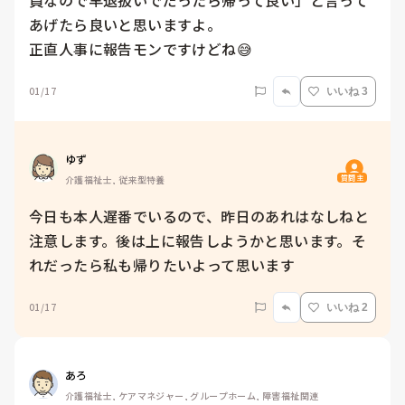
員なので早退扱いでだったら帰って良い」と言って
あげたら良いと思いますよ。

正直人事に報告モンですけどね😅
01/17
いいね 3
ゆず
質問主
介護福祉士, 従来型特養
今日も本人遅番でいるので、昨日のあれはなしねと
注意します。後は上に報告しようかと思います。そ
れだったら私も帰りたいよって思います
01/17
いいね 2
あろ
介護福祉士, ケアマネジャー, グループホーム, 障害福祉関連