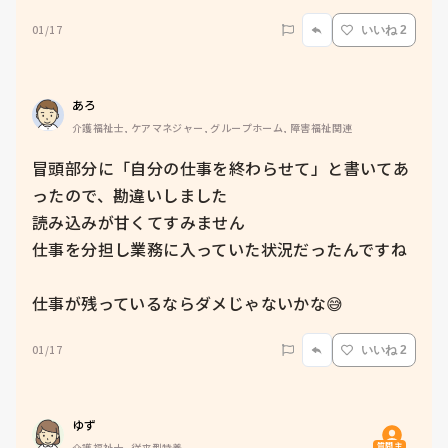
01/17
いいね 2
あろ
介護福祉士, ケアマネジャー, グループホーム, 障害福祉関連
冒頭部分に「自分の仕事を終わらせて」と書いてあ
ったので、勘違いしました

読み込みが甘くてすみません

仕事を分担し業務に入っていた状況だったんですね

仕事が残っているならダメじゃないかな😅
01/17
いいね 2
ゆず
質問主
介護福祉士, 従来型特養