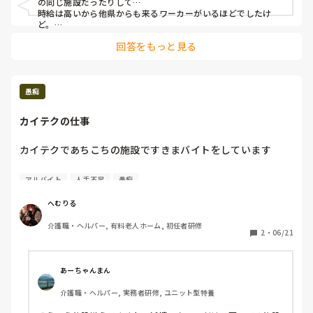
の同じ施設だったりして…

事業所から証明書が送られてこなかった場合、再度、電話を
時給は高いから他県からも来るワーカーがいるほどでしたけ
することになっています。
ど。

回答をもっと見る
私は短時間勤務で頑張って2ヶ月間稼働しましたが、短時間で
は到底終わらない業務量をカイテクに丸投げ、一部社員は仕事
しないのに呆れて応募はもうやめました。

頭数だけは揃っているなら通報しても配置人員は守っていると
愚痴
言われるだけなのかもしれませんね。
カイテクの仕事
カイテクであちこちの施設ですきまバイトをしています

あちこちは行きますが、リピートももちろんあり同じ施設で
アルバイト
人手不足
愚痴
何度かお仕事をさせていただくこともあります

へむりる
ですが、リピートすればするほど「慣れてる人」になってき
介護職・ヘルパー, 有料老人ホーム, 初任者研修
て、既存の職員もいるのに「今日のカイテクさんあなた以外
2
・
06/21
は初めてだから率先して教えてあげてください」って言われ
たりするんですが……

あーちゃんまん
介護職・ヘルパー, 実務者研修, ユニット型特養
やること多いのはわかるけど、それカイテクの仕事ですか
ね……って思ってしまって
