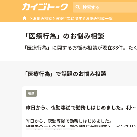
お悩み相談
医療行為に関するお悩み相談一覧
「
医療行為
」のお悩み相談
「
医療行為
」に関するお悩み相談が現在
88
件。た
「医療行為」で話題のお悩み相談
夜勤
昨日から、夜勤専従で勤務しはじめました。利用
者の一人の方が、朝の8時に...
昨日から、夜勤専従で勤務しはじめました。

利用者の一人の方が、朝の8時に血糖測定と、インスリ
医療行為
夜勤専従
服薬
注射があります。
