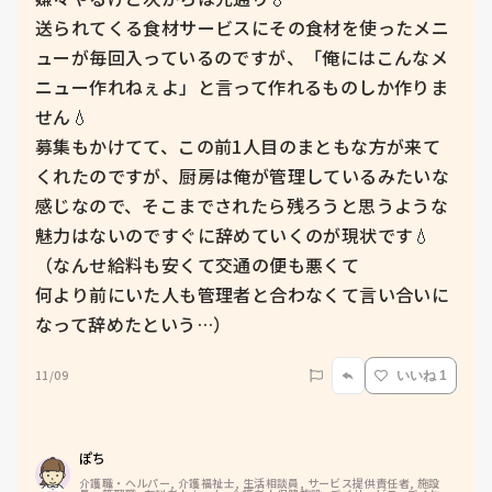
送られてくる食材サービスにその食材を使ったメニ
ューが毎回入っているのですが、「俺にはこんなメ
ニュー作れねぇよ」と言って作れるものしか作りま
せん💧

募集もかけてて、この前1人目のまともな方が来て
くれたのですが、厨房は俺が管理しているみたいな
感じなので、そこまでされたら残ろうと思うような
魅力はないのですぐに辞めていくのが現状です💧

（なんせ給料も安くて交通の便も悪くて

何より前にいた人も管理者と合わなくて言い合いに
なって辞めたという…）
11/09
いいね 1
ぽち
介護職・ヘルパー, 介護福祉士, 生活相談員, サービス提供責任者, 施設