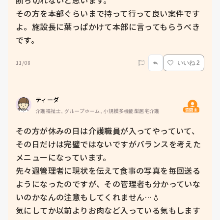
その方を本部ぐらいまで持って行って良い案件です
よ。施設長に葉っぱかけて本部に言ってもらうべき
です。
11/08
いいね 2
ティーダ
質問主
介護福祉士, グループホーム, 小規模多機能型居宅介護
その方が休みの日は介護職員が入ってやっていて、
その日だけは完璧ではないですがバランスを考えた
メニューになっています。

先々週管理者に現状を伝えて食事の写真を毎回送る
ようになったのですが、その管理者も分かっていな
いのかなんの注意もしてくれません…💧

気にしてか以前よりお肉など入っている気もします