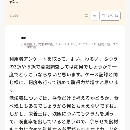
が…
11/09
いいね
me 
介護福祉士, 従来型特養, ショートステイ, デイサービス, 訪問介護, ユニ
ット型特養
利用者アンケートを取って、よい、わるい、ふつう
の3択や５択で意識調査しては如何でしょうか？一
度でどうこうならないと思います。ケース記録と同
じ様に、何度も行って初めて説得力が増すと思いま
す。

低栄養については、昼食だけで補えるかどうか、食
べ残しもあるでしょうから何とも言えないですね。
しかし、栄養士は、残飯についてもグラムを測っ
て、喫食率を出していると思うので、余らせた食材
もこれに含めて計算する必要がありますよね。公的