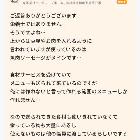
質問主
介護福祉士, グループホーム, 小規模多機能型居宅介護
ご返答ありがとうございます！

栄養士ではありません。

そうですよね…

上からは豆腐やお肉を入れるように

言われていますが使っているのは

魚肉ソーセージがメインです…

食材サービスを受けていて

メニューも送られて来ているのですが

俺には作れないと言って作れる範囲のメニューしか
作れません…

なので送られてきた食材も使いきれていなくて

余っている物も大量にあるし

使えないものは他の職員に渡しているらしいです💧