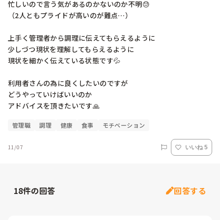
忙しいので言う気があるのかないのか不明😓

（2人ともプライドが高いのが難点…）

上手く管理者から調理に伝えてもらえるように

少しづつ現状を理解してもらえるように

現状を細かく伝えている状態です💦

利用者さんの為に良くしたいのですが

どうやっていけばいいのか

アドバイスを頂きたいです🙏
管理職
調理
健康
食事
モチベーション
11/07
いいね 5
18
件の回答
回答する