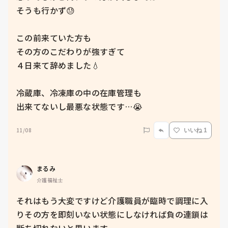
そうも行かず😓

この前来ていた方も

その方のこだわりが強すぎて

４日来て辞めました💧

冷蔵庫、冷凍庫の中の在庫管理も

出来てないし最悪な状態です…😭
11/08
いいね 1
まるみ
介護福祉士
それはもう大変ですけど介護職員が臨時で調理に入
りその方を即刻いない状態にしなければ負の連鎖は
断ち切れないと思います。
