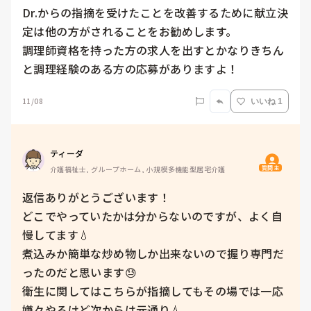
Dr.からの指摘を受けたことを改善するために献立決
定は他の方がされることをお勧めします。

調理師資格を持った方の求人を出すとかなりきちん
と調理経験のある方の応募がありますよ！
11/08
いいね 1
ティーダ
質問主
介護福祉士, グループホーム, 小規模多機能型居宅介護
返信ありがとうございます！

どこでやっていたかは分からないのですが、よく自
慢してます💧

煮込みか簡単な炒め物しか出来ないので握り専門だ
ったのだと思います😓

衛生に関してはこちらが指摘してもその場では一応
嫌々やるけど次からは元通り💧
