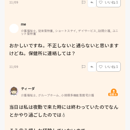
11/09
いいね 1
me 
介護福祉士, 従来型特養, ショートステイ, デイサービス, 訪問介護, ユニ
ット型特養
おかしいですね。不正しないと通らないと思います
けどね。保健所に連絡しては？
11/09
いいね 1
ティーダ
質問主
介護福祉士, グループホーム, 小規模多機能型居宅介護
当日は私は夜勤で来た時には終わっていたのでなん
とかやり過ごしたのでは💧
