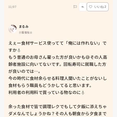
11/07
いいね 2
まるみ
介護福祉士
えぇー食材サービス使ってて「俺には作れない」で
すか💧

もう普通のお母さん雇った方が良いかも😅その人高
齢者施設に向いてないです。回転寿司に就職した方
が良いのでは…。

今の時代に食材余らせる料理人聞いたことがないし
食材もらう職員もどうかしてると思います。

利用者の利用料で買っている物なのに💧

余った食材で皆で調理レクでもして夕飯に添えちゃ
ダメなんでしょうかね？その人も朝食から夕食まで