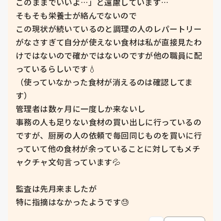
このままでいいよ…」と遠慮しています…

そもそも栄養士が絡んでないので

この現状が続いているのと調理の人のレパートリー
がなさすぎて自分が使えない食材は私が直接見たわ
けではないので確かではないのですが他の職員に配
っているらしいです💧

（使っていなかった食材が消えるのは確認してま
す）

管理者は数ヶ月に一度しか来ないし

事務の人も足りない食材の買い出しに行っているの
ですが、厨房の人の依頼で毎回同じものを買いに行
っていて他の食材が余っていることに対してもメチ
ャクチャ文句言っています💦

監査は先月来ましたが

特に指摘はなかったようです😓