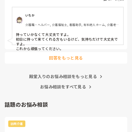
いちか
介護職・ヘルパー, 介護福祉士, 看護助手, 有料老人ホーム, 介護老人
保健施設, 病院, 訪問介護
持っていかなくて大丈夫ですよ。

初日に持って来てくれる方もいるけど、気持ちだけで大丈夫で
すよ。

これから頑張ってください。
回答をもっと見る
殿堂入りのお悩み相談をもっと見る
お悩み相談をすべて見る
話題のお悩み相談
訪問介護