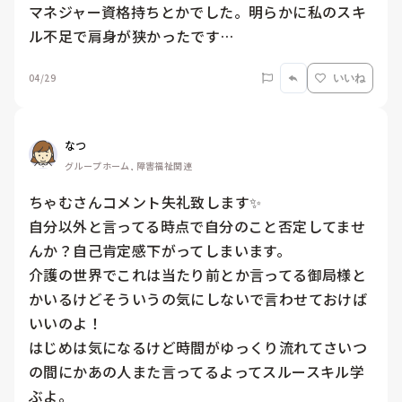
マネジャー資格持ちとかでした。明らかに私のスキ
ル不足で肩身が狭かったです…
04/29
いいね
なつ
グループホーム, 障害福祉関連
ちゃむさんコメント失礼致します✨

自分以外と言ってる時点で自分のこと否定してませ
んか？自己肯定感下がってしまいます。

介護の世界でこれは当たり前とか言ってる御局様と
かいるけどそういうの気にしないで言わせておけば
いいのよ！

はじめは気になるけど時間がゆっくり流れてさいつ
の間にかあの人また言ってるよってスルースキル学
ぶよ。
