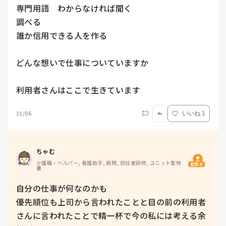
専門用語　わからなければ聞く

調べる

誰か信用できる人を作る

どんな想いで仕事についていますか

11/06
いいね 1
ちゃむ
介護職・ヘルパー, 看護助手, 病院, 初任者研修, ユニット型特
質問主
養
自分の仕事が何なのかも

優先順位も上司から言われたことと目の前の利用者
さんに言われたことで精一杯で今の私には考える余