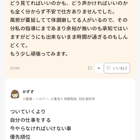
どう見てればいいのかも、どう声かければいいのか
も全く分からず不安で仕方ありませんでした。

風邪が蔓延してて体調崩してる人がいるので、その
分私の指導にまであまり余裕が無いのも承知ではい
ますがどうにも出来ないまま時間が過ぎるのもしん
どくて。

もう少し頑張ってみます。
11/04
いいね 2
かずず
介護職・ヘルパー, 介護老人保健施設, 初任者研修
ついていくより

自分の仕事をする

今やらなければいけない事

優先順位
