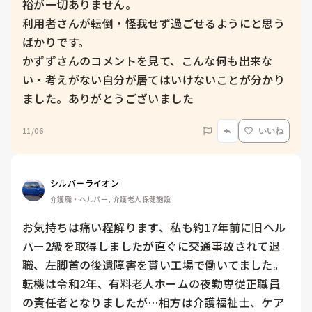
裕が一切ありません。

利用者さんが転倒・怪我せず過ごせるようにと思う
ばかりです。

かずずさんのコメントを見て、こんな何も出来な
い・考えがない自分が居てはいけないことが分かり
ました。ありがとうございました
11/06
いいね
シルバーライオン
介護職・ヘルパー, 介護老人保健施設
お気持ちは痛い程解ります、私も約17年前に旧ヘル
パー2級を取得しましたが直ぐに交通事故されて退
職、左脚首の後遺障害を貰い工場で働いてました。
転機は令和2年、有料老人ホームの夜勤専従正職員
の責任者となりましたが…相方は介護福祉士、ケア