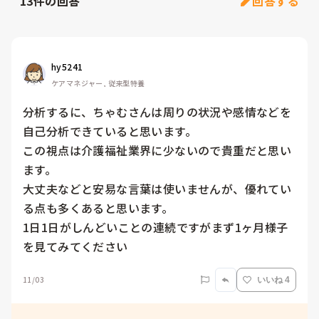
13
件の回答
回答する
hy5241
ケアマネジャー, 従来型特養
分析するに、ちゃむさんは周りの状況や感情などを
自己分析できていると思います。

この視点は介護福祉業界に少ないので貴重だと思い
ます。

大丈夫などと安易な言葉は使いませんが、優れてい
る点も多くあると思います。

1日1日がしんどいことの連続ですがまず1ヶ月様子
を見てみてください
11/03
いいね 4