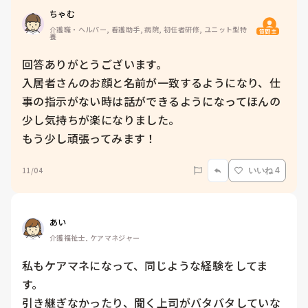
ちゃむ
介護職・ヘルパー, 看護助手, 病院, 初任者研修, ユニット型特
質問主
養
回答ありがとうございます。

入居者さんのお顔と名前が一致するようになり、仕
事の指示がない時は話ができるようになってほんの
少し気持ちが楽になりました。

もう少し頑張ってみます！
11/04
いいね 4
あい
介護福祉士, ケアマネジャー
私もケアマネになって、同じような経験をしてま
す。

引き継ぎなかったり、聞く上司がバタバタしていな