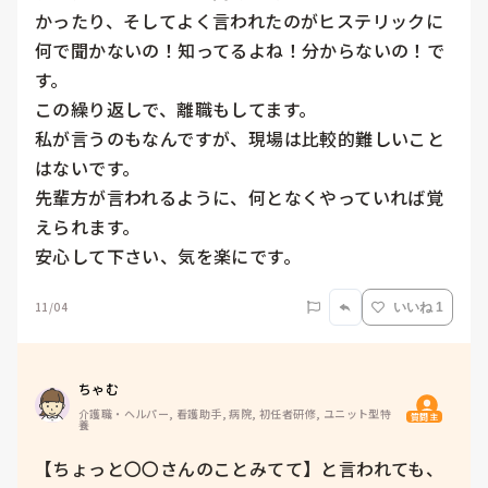
かったり、そしてよく言われたのがヒステリックに
何で聞かないの！知ってるよね！分からないの！で
す。

この繰り返しで、離職もしてます。

私が言うのもなんですが、現場は比較的難しいこと
はないです。

先輩方が言われるように、何となくやっていれば覚
えられます。

11/04
いいね 1
ちゃむ
介護職・ヘルパー, 看護助手, 病院, 初任者研修, ユニット型特
質問主
養
【ちょっと〇〇さんのことみてて】と言われても、