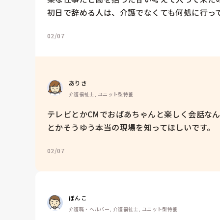
初日で辞める人は、介護でなくても何処に行っ
02/07
ありさ
介護福祉士, ユニット型特養
テレビとかCMでおばあちゃんと楽しく会話な
とかそうゆう本当の現場を知ってほしいです。
02/07
ぼんこ
介護職・ヘルパー, 介護福祉士, ユニット型特養