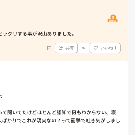
質問主
ビックリする事が沢山ありました。
共有
いいね 1


って聞いてたけどほとんど認知で何もわからない、寝
人ばかりでこれが現実なの？って衝撃で吐き気がしまし