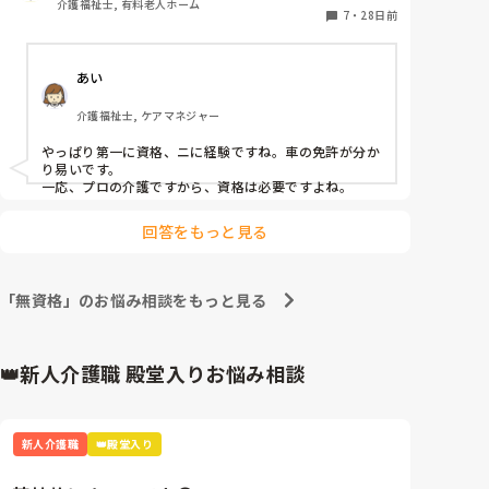
介護福祉士, 有料老人ホーム
な。

7
・
28日前
意見をよろしくお願いします。
あい
介護福祉士, ケアマネジャー
やっぱり第一に資格、ニに経験ですね。車の免許が分か
り易いです。

一応、プロの介護ですから、資格は必要ですよね。
回答をもっと見る
「無資格」のお悩み相談をもっと見る
👑新人介護職 殿堂入りお悩み相談
新人介護職
👑殿堂入り