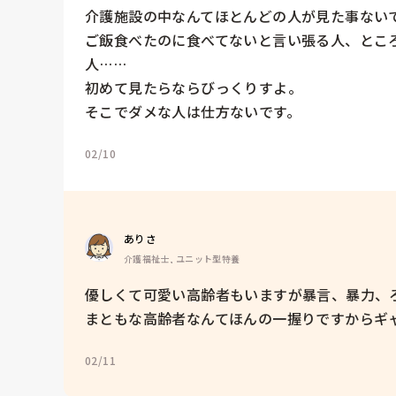
介護施設の中なんてほとんどの人が見た事ないで
ご飯食べたのに食べてないと言い張る人、とこ
人……

初めて見たらならびっくりすよ。

そこでダメな人は仕方ないです。
02/10
ありさ
介護福祉士, ユニット型特養
優しくて可愛い高齢者もいますが暴言、暴力、ろ
まともな高齢者なんてほんの一握りですからギ
02/11