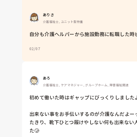
ありさ
介護福祉士, ユニット型特養
自分も介護ヘルパーから施設勤務に転職した時
02/07
あろ
介護福祉士, ケアマネジャー, グループホーム, 障害福祉関連
初めて働いた時はギャップにびっくりしましたよ
出来ない事をお手伝いするのが介護なんだよー
たきり、靴下ひとつ履けやしない何も出来ない
た🥲