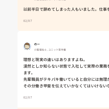
以前半日で辞めてしまった人もいました。仕事を
02/07
のー
介護福祉士, ユニット型特養
理想と現実の違いはありますよね。

漠然としか知らない状態で入社して実際の業務
ます。

先輩職員がテキパキ働いていると自分には無理か
その分働き甲斐を伝えていかなくてはいけない
02/07