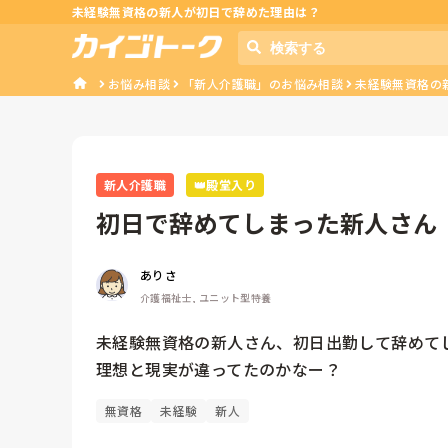
未経験無資格の新人が初日で辞めた理由は？
お悩み相談
「新人介護職」のお悩み相談
未経験無資格の
新人介護職
👑殿堂入り
初日で辞めてしまった新人さん
ありさ
介護福祉士, ユニット型特養
未経験無資格の新人さん、初日出勤して辞めてし
無資格
未経験
新人