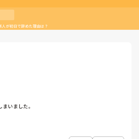
新人が初日で辞めた理由は？
まいました。
