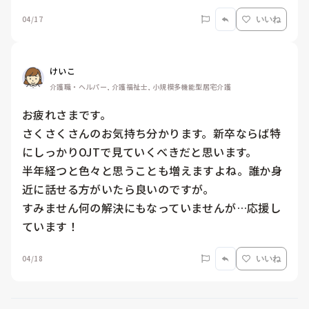
04/17
いいね
けいこ
介護職・ヘルパー, 介護福祉士, 小規模多機能型居宅介護
お疲れさまです。

さくさくさんのお気持ち分かります。新卒ならば特
にしっかりOJTで見ていくべきだと思います。

半年経つと色々と思うことも増えますよね。誰か身
近に話せる方がいたら良いのですが。

すみません何の解決にもなっていませんが…応援し
ています！
04/18
いいね