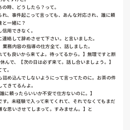
の時、どうしたら？って。

られ、事件起こって言っても、あんな対応され、誰に頼
と一緒に？

信用できなく。

連絡して辞めさせて下さい。と言いました。

業務内容の指導の仕方全て、話しました。

れても良いから来てよ。待ってるから。】無理ですと断
日休んで、【次の日は必ず来て。話し合いましょう。】
て。

も詰め込んでしないようにって言ってたのに。お茶の件
てきてるんよ。

誰に頼ったらいいか不安で仕方ないのに。】

です。未経験で入って来てくれて、それでなくてもまだ
な思いさせてしまって。すみません。】と
