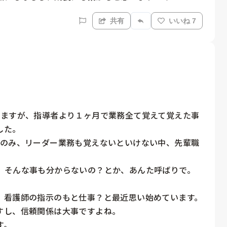
共有
いいね 7
てますが、指導者より１ヶ月で業務全て覚えて覚えた事
た。

明のみ、リーダー業務も覚えないといけない中、先輩職
、そんな事も分からないの？とか、あんた呼ばりで。

看護師の指示のもと仕事？と最近思い始めています。

し、信頼関係は大事ですよね。

。
