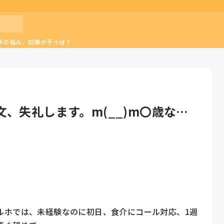
手の悩み、指導が不十分？
文、失礼します。m(__)m〇歳なる
ルホでは、未経験なのに初日、食介にコール対応、1週