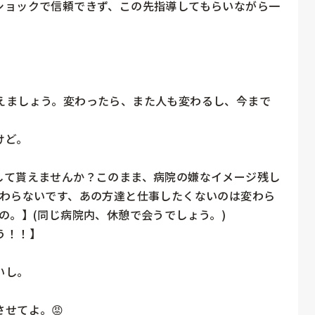
ショックで信頼できず、この先指導してもらいながら一


えましょう。変わったら、また人も変わるし、今まで
ど。

して貰えませんか？このまま、病院の嫌なイメージ残し
変わらないです、あの方達と仕事したくないのは変わら
。】(同じ病院内、休憩で会うでしょう。)

！！】

し。

てよ。😡
