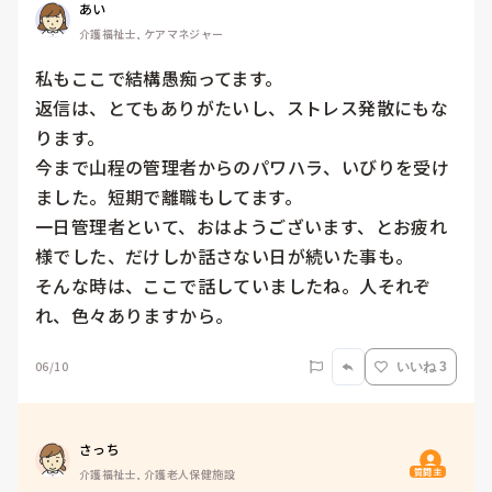
あい
介護福祉士, ケアマネジャー
私もここで結構愚痴ってます。

返信は、とてもありがたいし、ストレス発散にもな
ります。

今まで山程の管理者からのパワハラ、いびりを受け
ました。短期で離職もしてます。

一日管理者といて、おはようございます、とお疲れ
様でした、だけしか話さない日が続いた事も。

そんな時は、ここで話していましたね。人それぞ
れ、色々ありますから。
06/10
いいね 3
さっち
質問主
介護福祉士, 介護老人保健施設