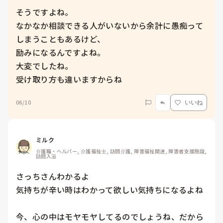
そうですよね。

なかなか相談できる人がいないから余計に愚痴って
しまうこともあるけど、

励みになるんですよね。

大変でしたね。

受け取り方も違いますからね
06/10
いいね
ミルク
介護職・ヘルパー, 介護福祉士, 訪問介護, 障害福祉関連, 障害者支援施設, 
訪問入浴
さっちさんわかるよ

気持ちが辛い時はわかって欲しい気持ちになるよね

今、心の中はモヤモヤしてるのでしょうね、だから