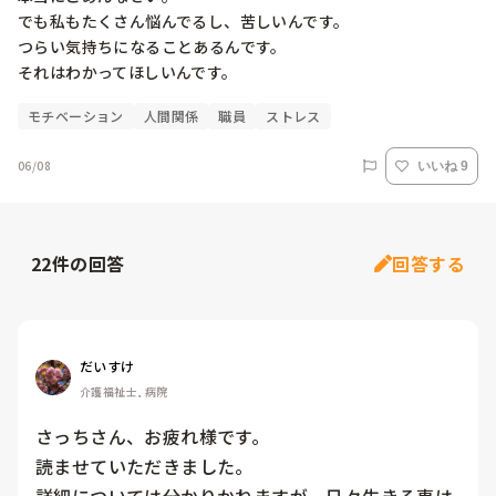
でも私もたくさん悩んでるし、苦しいんです。

つらい気持ちになることあるんです。

モチベーション
人間関係
職員
ストレス
06/08
いいね 9
22
件の回答
回答する
だいすけ
介護福祉士, 病院
さっちさん、お疲れ様です。

読ませていただきました。

詳細については分かりかねますが、日々生きる事は