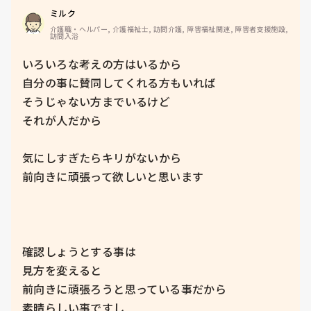
ミルク
介護職・ヘルパー, 介護福祉士, 訪問介護, 障害福祉関連, 障害者支援施設, 
訪問入浴
いろいろな考えの方はいるから

自分の事に賛同してくれる方もいれば

そうじゃない方までいるけど

それが人だから

気にしすぎたらキリがないから

前向きに頑張って欲しいと思います

確認しょうとする事は

見方を変えると

前向きに頑張ろうと思っている事だから

素晴らしい事ですし
