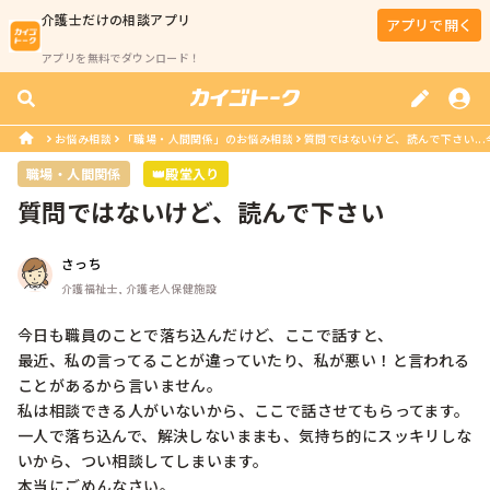
介護士
だけの相談アプリ
アプリで開く
アプリを無料でダウンロード！
お悩み相談
「職場・人間関係」のお悩み相談
質問ではないけど、読んで下さい...
職場・人間関係
👑殿堂入り
質問ではないけど、読んで下さい
さっち
介護福祉士, 介護老人保健施設
今日も職員のことで落ち込んだけど、ここで話すと、

最近、私の言ってることが違っていたり、私が悪い！と言われる
ことがあるから言いません。

私は相談できる人がいないから、ここで話させてもらってます。

一人で落ち込んで、解決しないままも、気持ち的にスッキリしな
いから、つい相談してしまいます。

本当にごめんなさい。
