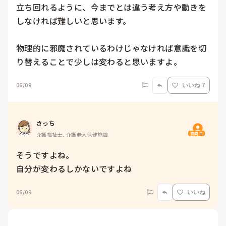
立ち回れるように、今までとは違う考え方や動きを
しなければ難しいと思います。

物理的に邪魔されているわけじゃなければ意識を切
り替えることで少しは変わると思いますよ。
06/09
いいね 7
さっち
質問主
介護福祉士, 介護老人保健施設
そうですよね。

自分が変わるしかないですよね
06/09
いいね