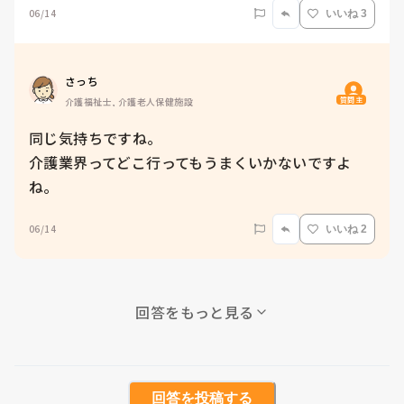
06/14
いいね 3
さっち
質問主
介護福祉士, 介護老人保健施設
同じ気持ちですね。

介護業界ってどこ行ってもうまくいかないですよ
ね。
06/14
いいね 2
回答をもっと見る
回答を投稿する