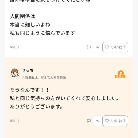
人間関係は

本当に難しいよね

私も同じように悩んでいます
06/11
いいね 3
さっち
質問主
介護福祉士, 介護老人保健施設
そうなんです！！

私と同じ気持ちの方がいてくれて安心しました。

06/11
いいね 1