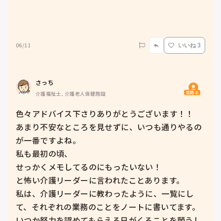
06/11
いいね 3
さっち
質問主
介護福祉士, 介護老人保健施設
色々アドバイス下さりありがとうございます！！

あまり不安なところを見せずに、いつも通りやるの
が一番ですよね。

私も最初の頃、

せっかくメモしてるのにもったいない！

と怖い介護リーダーに言われたことあります。

私は、介護リーダーに教わったように、一覧にし
て、それぞれの業務のことをノートに書いてます。

いつか努力を認めてもらえる日がくることを願うし