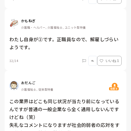
かもねぎ
介護職・ヘルパー, 介護福祉士, ユニット型特養
わたし自身が②です。正職員なので、解雇しづらい
ようです。
12/14
いいね 1
おだんご
質問主
介護福祉士, 従来型特養
この業界はどこも同じ状況が当たり前になっている
んですが普通の一般企業なら全く通用しないんです
けどね（笑）

失礼なコメントになりますが社会的弱者の応対をす