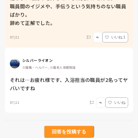
職員間のイジメや、手伝うという気持ちのない職員
ばかり。

辞めて正解でした。
07/21
いいね 1
シルバーライオン
介護職・ヘルパー, 介護老人保健施設
それは…お疲れ様です、入浴担当の職員が2名ってヤ
バいですね
07/22
いいね
回答を投稿する