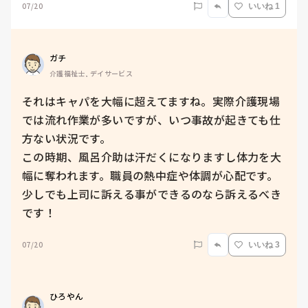
07/20
いいね 1
ガチ
介護福祉士, デイサービス
それはキャパを大幅に超えてますね。実際介護現場
では流れ作業が多いですが、いつ事故が起きても仕
方ない状況です。

この時期、風呂介助は汗だくになりますし体力を大
幅に奪われます。職員の熱中症や体調が心配です。
少しでも上司に訴える事ができるのなら訴えるべき
です！
07/20
いいね 3
ひろやん