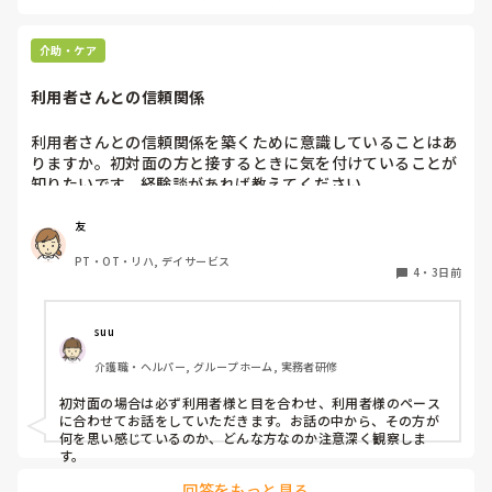
なかなか対応が難しいですよね💦
介助・ケア
利用者さんとの信頼関係
利用者さんとの信頼関係を築くために意識していることはあ
りますか。初対面の方と接するときに気を付けていることが
知りたいです。経験談があれば教えてください。
友
PT・OT・リハ, デイサービス
4
・
3日前
suu
介護職・ヘルパー, グループホーム, 実務者研修
初対面の場合は必ず利用者様と目を合わせ、利用者様のペース
に合わせてお話をしていただきます。お話の中から、その方が
何を思い感じているのか、どんな方なのか注意深く観察しま
す。
回答をもっと見る