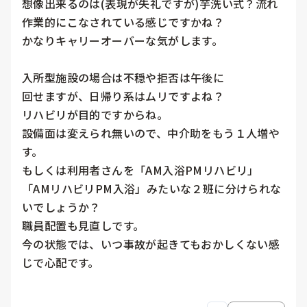
想像出来るのは(表現が失礼ですが)芋洗い式？流れ
作業的にこなされている感じですかね？

かなりキャリーオーバーな気がします。

入所型施設の場合は不穏や拒否は午後に

回せますが、日帰り系はムリですよね？

リハビリが目的ですからね。

設備面は変えられ無いので、中介助をもう１人増や
す。

もしくは利用者さんを「AM入浴PMリハビリ」
「AMリハビリPM入浴」みたいな２班に分けられな
いでしょうか？

職員配置も見直しです。

今の状態では、いつ事故が起きてもおかしくない感
じで心配です。
