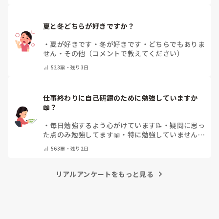
夏と冬どちらが好きですか？
・
夏が好きです
・
冬が好きです
・
どちらでもありま
せん
・
その他（コメントで教えてください）
523
票・
残り3日
仕事終わりに自己研鑽のために勉強していますか
📖？
・
毎日勉強するよう心がけています📝
・
疑問に思っ
た点のみ勉強してます📖
・
特に勉強していません
・
その他（コメントで教えてください）
563
票・
残り2日
リアルアンケートをもっと見る