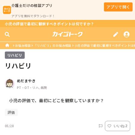
介護士
だけの相談アプリ
アプリで開く
アプリを無料でダウンロード！
小児の評価で最初に観察すべきポイントは何ですか？
お悩み相談
「リハビリ」のお悩み相談
小児の評価で最初に観察すべきポイントは
リハビリ
リハビリ
めだまやき
PT・OT・リハ, 病院
    小児の評価で、最初にどこを観察していますか？
評価
05/28
いいね 2