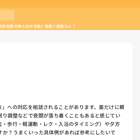
夜間覚醒対策の日中活動と居眠り調整法は？
方」への対応を相談されることがあります。薬だけに頼
眠り調整などで夜間が落ち着くこともあると感じてい
位・歩行・軽運動・レク・入浴のタイミング）や夕方
すか？うまくいった具体例があれば参考にしたいで