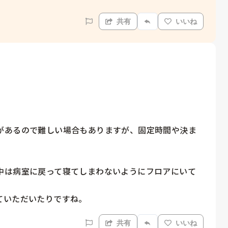
共有
いいね
があるので難しい場合もありますが、固定時間や決ま
中は病室に戻って寝てしまわないようにフロアにいて
ていただいたりですね。
共有
いいね