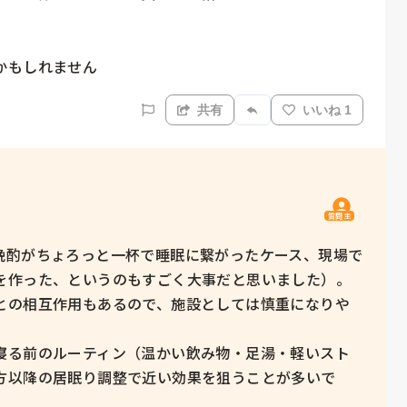
かもしれません
共有
いいね 1
質問主
晩酌がちょろっと一杯で睡眠に繋がったケース、現場で
を作った、というのもすごく大事だと思いました）。

との相互作用もあるので、施設としては慎重になりや
寝る前のルーティン（温かい飲み物・足湯・軽いスト
方以降の居眠り調整で近い効果を狙うことが多いで
。