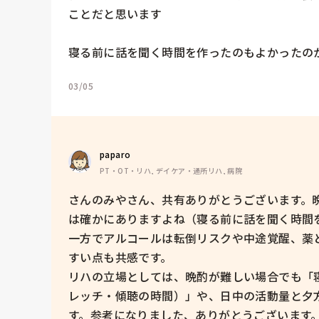
ことだと思います

寝る前に話を聞く時間を作ったのもよかったの
03/05
paparo
PT・OT・リハ, デイケア・通所リハ, 病院
さんのみやさん、共有ありがとうございます。
は確かにありますよね（寝る前に話を聞く時間
一方でアルコールは転倒リスクや中途覚醒、薬
すい点も共感です。

リハの立場としては、晩酌が難しい場合でも「
レッチ・傾聴の時間）」や、日中の活動量と夕
す。参考になりました、ありがとうございます