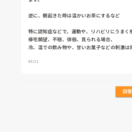
逆に、朝起きた時は温かいお茶にするなど

特に認知症などで、運動や、リハビリにうまく参
帰宅願望、不穏、徘徊、見られる場合、

03/11
回答