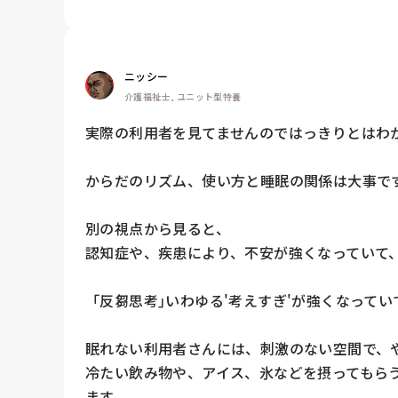
ニッシー
介護福祉士, ユニット型特養
実際の利用者を見てませんのではっきりとはわか
からだのリズム、使い方と睡眠の関係は大事です
別の視点から見ると、

認知症や、疾患により、不安が強くなっていて、
「反芻思考｣いわゆる'考えすぎ'が強くなって
眠れない利用者さんには、刺激のない空間で、や
冷たい飲み物や、アイス、氷などを摂ってもら
ます。
