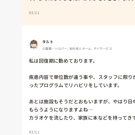
03/11
タルト
介護職・ヘルパー, 有料老人ホーム, デイサービス
私は回復期に勤めております。

疾患内容で単位数が違う事や、スタッフに限り
ったプログラムでリハビリをしています。

あとは施設もそうだとおもいますが、やはり日
もらうようになりますよね…

カラオケを流したり、家族に本などを持ってき
03/11