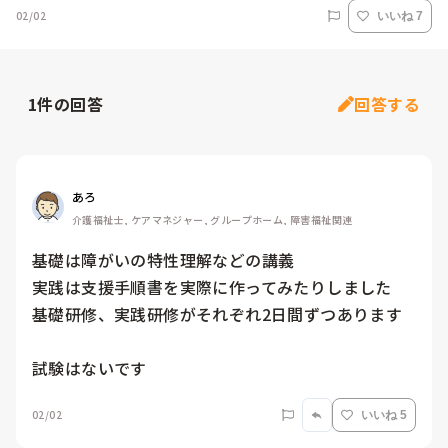
02/02
いいね 7
1
件の回答
回答する
あろ
介護福祉士, ケアマネジャー, グループホーム, 障害福祉関連
基礎は障がいの特性理解などの講義

実践は支援手順書を実際に作ってみたりしました

基礎研修、実践研修がそれぞれ2日間ずつあります

試験はないです
02/02
いいね 5