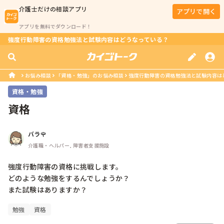
介護士
だけの相談アプリ
アプリで開く
アプリを無料でダウンロード！
強度行動障害の資格勉強法と試験内容はどうなっている？
お悩み相談
「資格・勉強」のお悩み相談
強度行動障害の資格勉強法と試験内容は
資格・勉強
資格
バラ🌹
介護職・ヘルパー, 障害者支援施設
強度行動障害の資格に挑戦します。

どのような勉強をするんでしょうか？

また試験はありますか？
勉強
資格