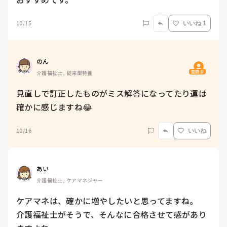
10/15
いいね 1
のん
質問主
介護福祉士, 従来型特養
見直しで訂正したものがミス解答になってたり運は
確かに感じますね😂
10/16
いいね
あい
介護福祉士, ケアマネジャー
ケアマネは、確かに増やしたいと思ってますね。

介護福祉士がそうで、そんなに合格させて感があり