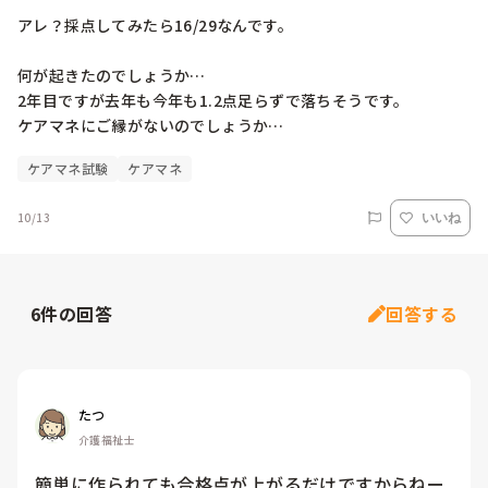
アレ？採点してみたら16/29なんです。

何が起きたのでしょうか…

2年目ですが去年も今年も1.2点足らずで落ちそうです。

ケアマネ試験
ケアマネ
10/13
いいね
6
件の回答
回答する
たつ
介護福祉士
簡単に作られても合格点が上がるだけですからねー
