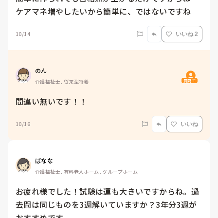
ケアマネ増やしたいから簡単に、ではないですね
10/14
いいね 2
のん
質問主
介護福祉士, 従来型特養
間違い無いです！！
10/16
いいね
ばなな
介護福祉士, 有料老人ホーム, グループホーム
お疲れ様でした！試験は運も大きいですからね。過
去問は同じものを3週解いていますか？3年分3週が
おすすめです。