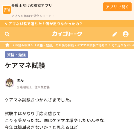
介護士
だけの相談アプリ
アプリで開く
アプリを無料でダウンロード！
ケアマネ試験で落ちた！何が足りなかったの？
お悩み相談
「資格・勉強」のお悩み相談
ケアマネ試験で落ちた！何が足りなかっ
資格・勉強
ケアマネ試験
のん
介護福祉士, 従来型特養
ケアマネ試験おつかれさまでした。

試験中はかなり手応え感じて

こりゃ受かったな。国はケアマネ増やしたいんやな。

今年は簡単過ぎないか？と思えるほど。
