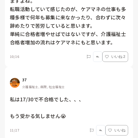
ますよね。

転職活動していて感じたのが、ケアマネの仕事も多
種多様で何年も募集に来なかったり、合わずに次々
辞めたりで苦労していると思います。

単純に合格者増やせばではないですが、介護福祉士
合格者増加の流れはケアマネにもと思います。
10/16
いいね 2
37
介護福祉士, 病院, 社会福祉士
私は17/30で不合格でした、、、

もう受かる気しません😭
11/27
いいね