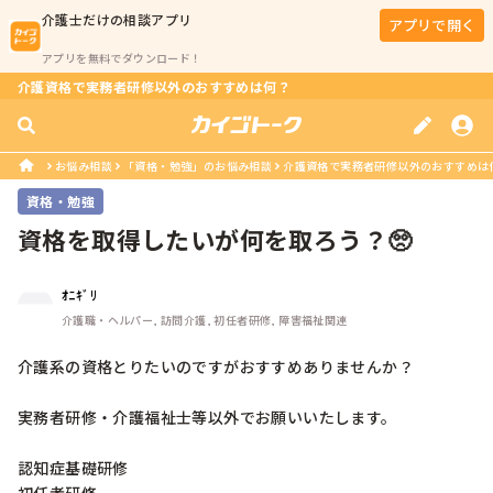
介護士
だけの相談アプリ
アプリで開く
アプリを無料でダウンロード！
介護資格で実務者研修以外のおすすめは何？
お悩み相談
「資格・勉強」のお悩み相談
介護資格で実務者研修以外のおすすめは
資格・勉強
資格を取得したいが何を取ろう？🥺
ｵﾆｷﾞﾘ
介護職・ヘルパー, 訪問介護, 初任者研修, 障害福祉関連
介護系の資格とりたいのですがおすすめありませんか？

実務者研修・介護福祉士等以外でお願いいたします。

認知症基礎研修
