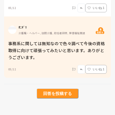
05/12
いいね 1
ｵﾆｷﾞﾘ
質問主
介護職・ヘルパー, 訪問介護, 初任者研修, 障害福祉関連
事務系に関しては無知なので色々調べて今後の資格
取得に向けて頑張ってみたいと思います。ありがと
うございます。
05/12
いいね 1
回答を投稿する