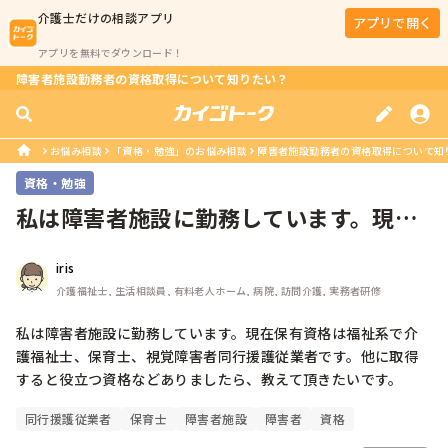
介護士
だけの相談アプリ
アプリで開く
アプリを無料でダウンロード！
障害者施設勤務者の資格取得について知りたい？
お悩み相談
「資格・勉強」のお悩み相談
障害者施設勤務者の資格取得について知
資格・勉強
私は障害者施設に勤務しています。現在
保有資格は福祉系で介護福祉士、保育...
iris
介護福祉士, 生活相談員, 有料老人ホーム, 病院, 訪問介護, 実務者研修
私は障害者施設に勤務しています。現在保有資格は福祉系で介
護福祉士、保育士、視覚障害者同行援護従業者です。他に取得
すると役立つ資格などありましたら、教えて頂きたいです。
同行援護従業者
保育士
障害者施設
障害者
資格