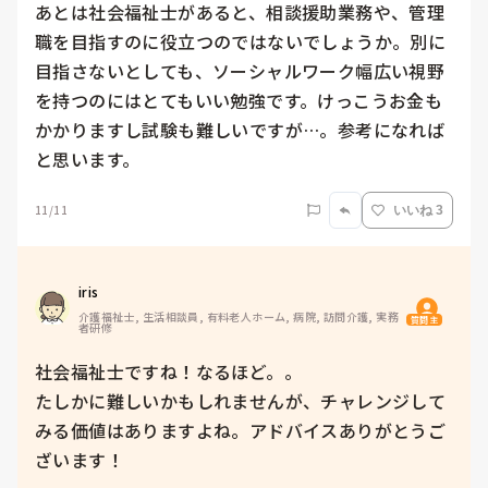
あとは社会福祉士があると、相談援助業務や、管理
職を目指すのに役立つのではないでしょうか。別に
目指さないとしても、ソーシャルワーク幅広い視野
を持つのにはとてもいい勉強です。けっこうお金も
かかりますし試験も難しいですが…。参考になれば
11/11
いいね 3
iris
介護福祉士, 生活相談員, 有料老人ホーム, 病院, 訪問介護, 実務
質問主
者研修
社会福祉士ですね！なるほど。。

たしかに難しいかもしれませんが、チャレンジして
みる価値はありますよね。アドバイスありがとうご
ざいます！