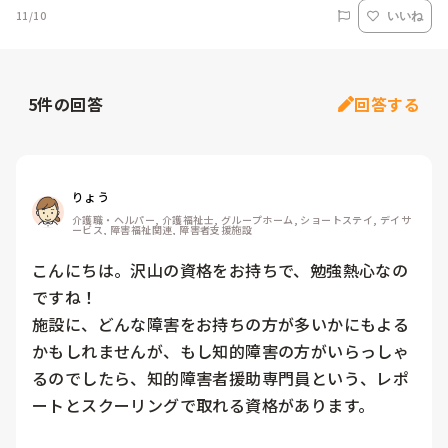
11/10
いいね
5
件の回答
回答する
りょう
介護職・ヘルパー, 介護福祉士, グループホーム, ショートステイ, デイサ
ービス, 障害福祉関連, 障害者支援施設
こんにちは。沢山の資格をお持ちで、勉強熱心なの
ですね！

施設に、どんな障害をお持ちの方が多いかにもよる
かもしれませんが、もし知的障害の方がいらっしゃ
るのでしたら、知的障害者援助専門員という、レポ
ートとスクーリングで取れる資格があります。
