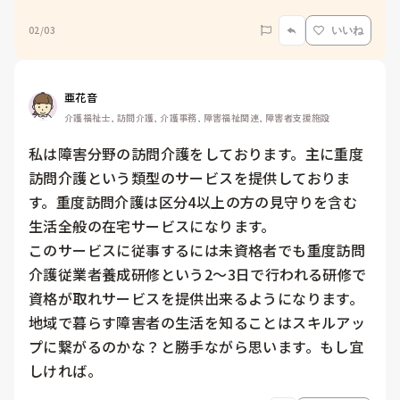
02/03
いいね
亜花音
介護福祉士, 訪問介護, 介護事務, 障害福祉関連, 障害者支援施設
私は障害分野の訪問介護をしております。主に重度
訪問介護という類型のサービスを提供しておりま
す。重度訪問介護は区分4以上の方の見守りを含む
生活全般の在宅サービスになります。

このサービスに従事するには未資格者でも重度訪問
介護従業者養成研修という2～3日で行われる研修で
資格が取れサービスを提供出来るようになります。

地域で暮らす障害者の生活を知ることはスキルアッ
プに繋がるのかな？と勝手ながら思います。もし宜