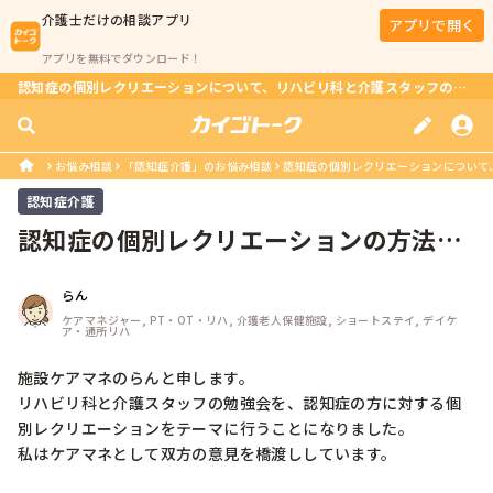
介護士
だけの相談アプリ
アプリで開く
アプリを無料でダウンロード！
認知症の個別レクリエーションについて、リハビリ科と介護スタッフの意見が対立！解決策は？
お悩み相談
「認知症介護」のお悩み相談
認知症の個別レクリエーションについて、
認知症介護
認知症の個別レクリエーションの方法を
教えてください
らん
ケアマネジャー, PT・OT・リハ, 介護老人保健施設, ショートステイ, デイケ
ア・通所リハ
施設ケアマネのらんと申します。

リハビリ科と介護スタッフの勉強会を、認知症の方に対する個
別レクリエーションをテーマに行うことになりました。

私はケアマネとして双方の意見を橋渡ししています。
