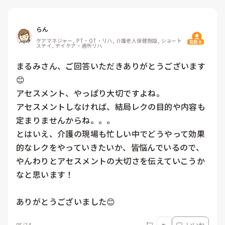
らん
ケアマネジャー, PT・OT・リハ, 介護老人保健施設, ショート
質問主
ステイ, デイケア・通所リハ
まるみさん、ご回答いただきありがとうございます
😊

アセスメント、やっぱり大切ですよね。

アセスメントしなければ、結局レクの目的や内容も
定まりませんからね。。。

とはいえ、介護の現場も忙しい中でどうやって効果
的なレクをやっていきたいか、皆悩んでいるので、
やんわりとアセスメントの大切さを伝えていこうか
なと思います！

ありがとうございました😊
05/24