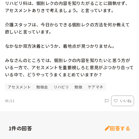
リハビリ科は、個別レクの内容を知りたがることに固執せず、
アセスメントありきで考えましょう。と言っています。

介護スタッフは、今日からできる個別レクの方法を何か教えて
欲しいと言っています。

なかなか双方決着というか、着地点が見つかりません。

みなさんのところでは、個別レクの内容を知りたいと思う方が
いる一方で、アセスメントを重要視しろと意見がぶつかり合って
いる中で、どうやってうまくまとめていますか？
アセスメント
勉強会
リハビリ
勉強
ケアマネ
05/22
いいね
1
件の回答
回答する