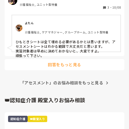
介護福祉士, ユニット型特養
3
・
10/08
よたん
介護福祉士, ケアマネジャー, グループホーム, ユニット型特養
ひもときシートは全て埋める必要があるかとは思いますが、ア
セスメントシートはわかる範囲で大丈夫だと思います。

実習対象者は早めに決めておかないと、大変ですよ。

頑張って下さい。
回答をもっと見る
「アセスメント」のお悩み相談をもっと見る
👑認知症介護 殿堂入りお悩み相談
認知症介護
👑殿堂入り