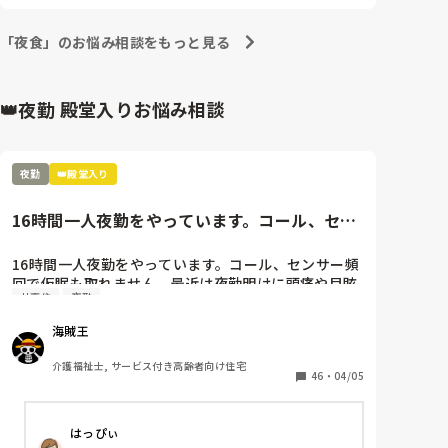
「夜食」のお悩み相談をもっと見る
👑夜勤 殿堂入りお悩み相談
夜勤
👑殿堂入り
16時間一人夜勤をやっています。コール、セン
サー頻回で仮眠も取れません...
16時間一人夜勤をやっています。コール、センサー頻
回で仮眠も取れません。最近は夜勤明けに頭痛や目眩
サ高住
夜勤
がしてしんどいです(--;)

皆さんの施設では夜勤は休憩ありますか？？
海賊王
介護福祉士, サービス付き高齢者向け住宅
46
・
04/05
はっぴぃ