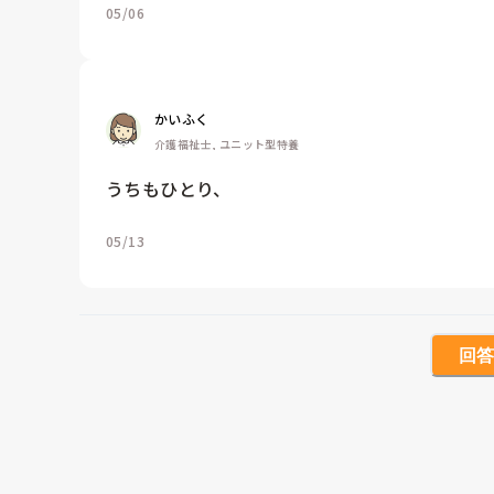
05/06
かいふく
介護福祉士, ユニット型特養
うちもひとり、
05/13
回答