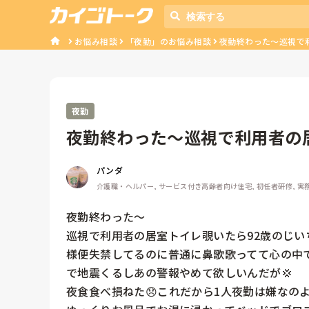
お悩み相談
「夜勤」のお悩み相談
夜勤終わった〜巡視で利
夜勤
夜勤終わった〜巡視で利用者の
んが泣き...
パンダ
介護職・ヘルパー, サービス付き高齢者向け住宅, 初任者研修, 実
夜勤終わった〜

巡視で利用者の居室トイレ覗いたら92歳のじいち
様便失禁してるのに普通に鼻歌歌ってて心の中
で地震くるしあの警報やめて欲しいんだが💢

夜食食べ損ねた😞これだから1人夜勤は嫌なのよ