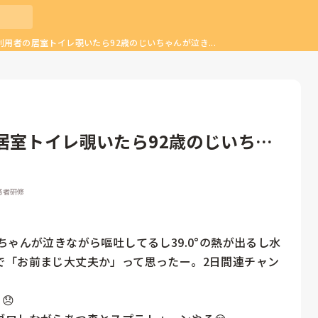
用者の居室トイレ覗いたら92歳のじいちゃんが泣き...
居室トイレ覗いたら92歳のじいちゃ
務者研修
ゃんが泣きながら嘔吐してるし39.0°の熱が出るし水
で「お前まじ大丈夫か」って思ったー。2日間連チャン

