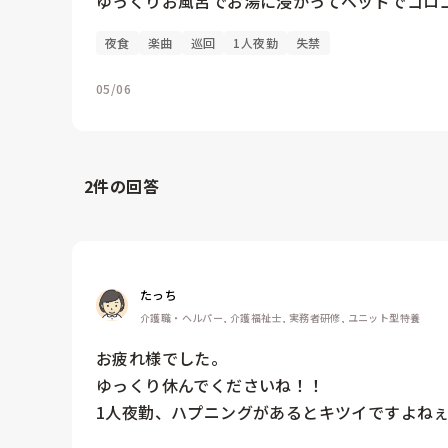
ゆっくりお風呂でお湯に浸かってベッドでゴロゴ
夜食
楽曲
巡回
1人夜勤
失禁
05/06
2
件の回答
たっち
介護職・ヘルパー, 介護福祉士, 実務者研修, ユニット型特養
お疲れ様でした。

ゆっくり休んでくださいね！！

1人夜勤、ハプニングがあるとキツイですよね