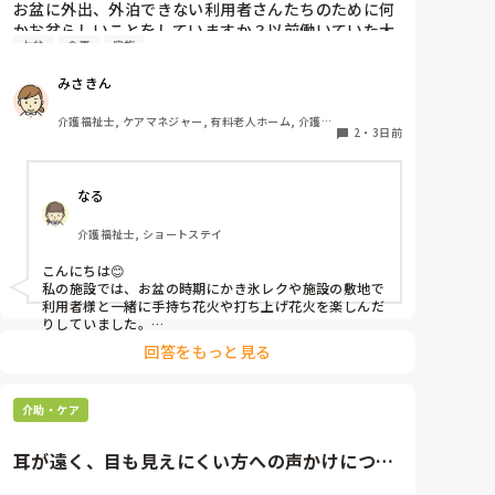
お盆に外出、外泊できない利用者さんたちのために何
かお盆らしいことをしていますか？以前働いていた大
お盆
食事
家族
きな施設では実際に住職さんを呼びご焼香できるよう
にそれ用のスペースを毎年設けていました。それ以外
みさきん
は、食事内容が変わる、家族が面会に来る…などでし
た。お盆まであと少しです。何かしていることがあれ
介護福祉士, ケアマネジャー, 有料老人ホーム, 介護老
ばぜひシェアよろしくお願いします。
2
・
3日前
人保健施設, グループホーム, 病院
なる
介護福祉士, ショートステイ
こんにちは😊

私の施設では、お盆の時期にかき氷レクや施設の敷地で
利用者様と一緒に手持ち花火や打ち上げ花火を楽しんだ
りしていました。

みさきんさんの住職さんを呼んでご焼香できる機会があ
回答をもっと見る
るのは利用者様にとっても良い経験にもなりますね！
介助・ケア
耳が遠く、目も見えにくい方への声かけについ
て相談です。