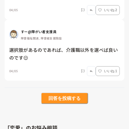
04/05
いいね 2
すー@障がい者支援員
障害福祉関連, 障害者支援施設
選択肢があるのであれば、介護職以外を選べば良い
のです😌
04/05
いいね 1
回答を投稿する
「恋愛」のお悩み相談