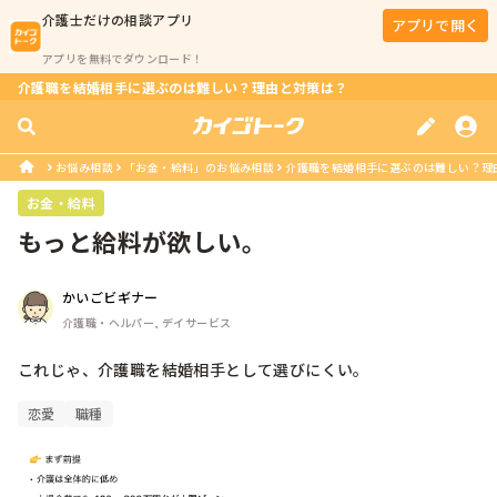
介護士
だけの相談アプリ
アプリで開く
アプリを無料でダウンロード！
介護職を結婚相手に選ぶのは難しい？理由と対策は？
お悩み相談
「お金・給料」のお悩み相談
介護職を結婚相手に選ぶのは難しい？理
お金・給料
もっと給料が欲しい。
かいごビギナー
介護職・ヘルパー, デイサービス
これじゃ、介護職を結婚相手として選びにくい。
恋愛
職種