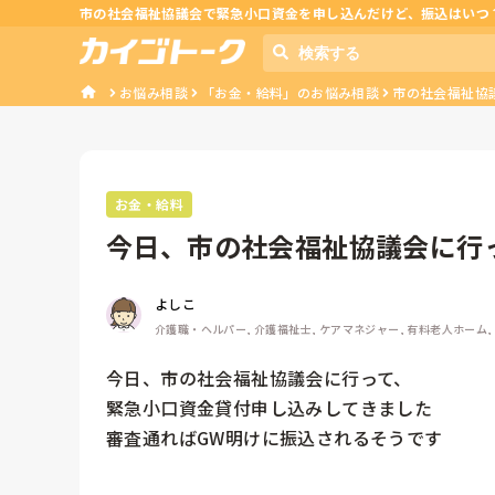
市の社会福祉協議会で緊急小口資金を申し込んだけど、振込はいつ
お悩み相談
「お金・給料」のお悩み相談
市の社会福祉協
お金・給料
今日、市の社会福祉協議会に行
てきました...
よしこ
介護職・ヘルパー, 介護福祉士, ケアマネジャー, 有料老人ホーム,
今日、市の社会福祉協議会に行って、

緊急小口資金貸付申し込みしてきました

審査通ればGW明けに振込されるそうです
