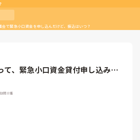
？
議会で緊急小口資金を申し込んだけど、振込はいつ？
って、緊急小口資金貸付申し込みし
 訪問介護