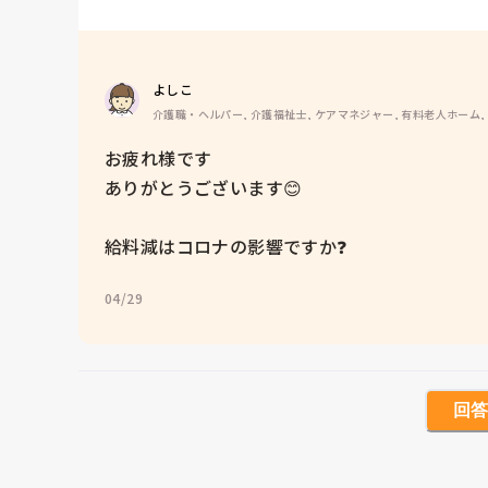
よしこ
介護職・ヘルパー, 介護福祉士, ケアマネジャー, 有料老人ホーム,
お疲れ様です

ありがとうございます😊

給料減はコロナの影響ですか❓
04/29
回答