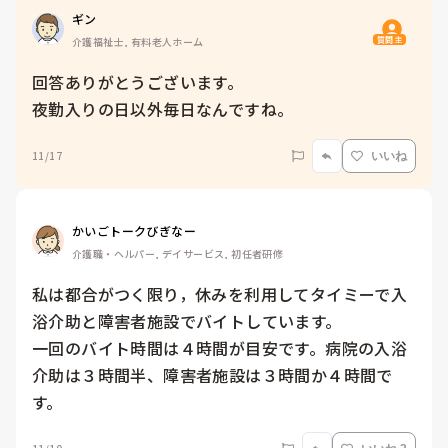
ギン
質問主
介護福祉士, 有料老人ホーム
回答ありがとうございます。

夜勤入りの日以外毎日なんですね。
11/17
いいね
かいごトークびぎなー
介護職・ヘルパー, デイサービス, 初任者研修
私は都合がつく限り，休みを利用してタイミーで入
浴介助と障害者施設でバイトしています。

一回のバイト時間は４時間が目安です。病院の入浴
介助は３時間半、障害者施設は３時間か４時間で
す。