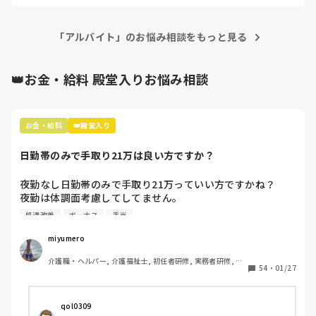
「アルバイト」のお悩み相談をもっと見る
👑お金・給料 殿堂入りお悩み相談
お金・給料
👑殿堂入り
日勤帯のみで手取り21万は良い方ですか？
夜勤なし日勤帯のみで手取り21万っていい方ですかね？

夜勤は体調面考慮してしてません。

処遇改善
ボーナス
手当
内訳は

基本給 18万

miyumero
資格手当 3万

介護職・ヘルパー, 介護福祉士, 初任者研修, 実務者研修, 小
住宅手当 1万(持ち家の方も)

54
・
01/27
規模多機能型居宅介護
処遇改善一律 3万

交通費です。

qol0309