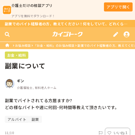
介護士
だけの相談アプリ
アプリで開く
アプリを無料でダウンロード！
副業でのバイト経験者の方、教えてください！何をしていて、どれくらいの頻度で働いていますか？
お悩み相談
「お金・給料」のお悩み相談
副業でのバイト経験者の方、教えてくださ
お金・給料
副業について
ギン
介護福祉士, 有料老人ホーム
副業でバイトされてる方居ますか?

どの様なバイトや週に何回･何時間等教えて頂きたいです。
アルバイト
副業
11/10
いいね 1