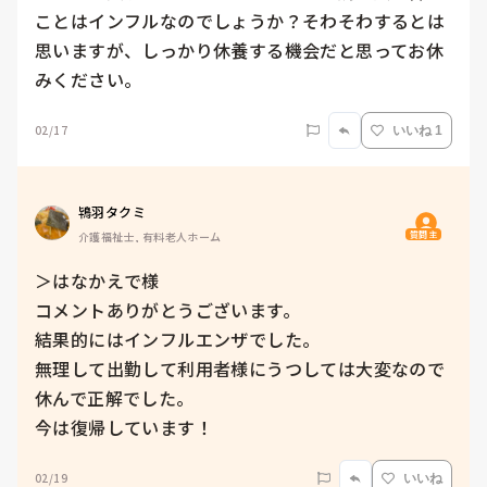
ことはインフルなのでしょうか？そわそわするとは
思いますが、しっかり休養する機会だと思ってお休
みください。
02/17
いいね 1
鴇羽タクミ
質問主
介護福祉士, 有料老人ホーム
＞はなかえで様

コメントありがとうございます。

結果的にはインフルエンザでした。

無理して出勤して利用者様にうつしては大変なので
休んで正解でした。

今は復帰しています！
02/19
いいね