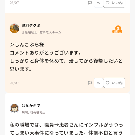
02/07
いいね
鴇羽タクミ
質問主
介護福祉士, 有料老人ホーム
＞しんこぶら様

コメントありがとうございます。

しっかりと身体を休めて、治してから復帰したいと
思います。
02/07
いいね
はなかえで
病院, 社会福祉士
私の職場では、職員→患者さんにインフルがうつっ
てしまい大事件になっていました。体調不良と言う