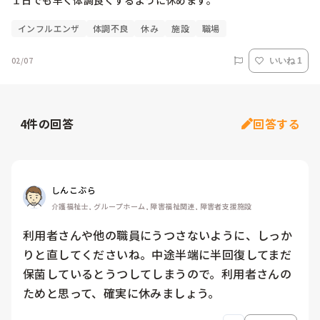
１日でも早く体調良くするように休めます。
インフルエンザ
体調不良
休み
施設
職場
02/07
いいね 1
4
件の回答
回答する
しんこぶら
介護福祉士, グループホーム, 障害福祉関連, 障害者支援施設
利用者さんや他の職員にうつさないように、しっか
りと直してくださいね。中途半端に半回復してまだ
保菌しているとうつしてしまうので。利用者さんの
ためと思って、確実に休みましょう。