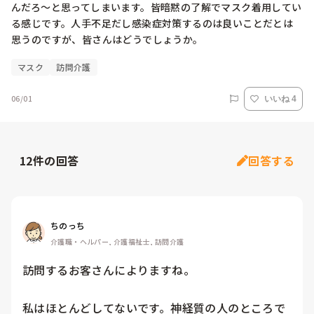
んだろ〜と思ってしまいます。皆暗黙の了解でマスク着用してい
る感じです。人手不足だし感染症対策するのは良いことだとは
思うのですが、皆さんはどうでしょうか。
マスク
訪問介護
06/01
いいね 4
12
件の回答
回答する
ちのっち
介護職・ヘルパー, 介護福祉士, 訪問介護
訪問するお客さんによりますね。

私はほとんどしてないです。神経質の人のところで