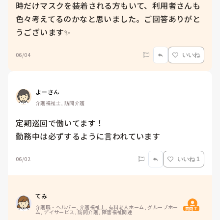
時だけマスクを装着される方もいて、利用者さんも
色々考えてるのかなと思いました。ご回答ありがと
うございます✨
06/04
いいね
よーさん
介護福祉士, 訪問介護
定期巡回で働いてます！

勤務中は必ずするように言われています
06/02
いいね 1
てみ
介護職・ヘルパー, 介護福祉士, 有料老人ホーム, グループホー
質問主
ム, デイサービス, 訪問介護, 障害福祉関連