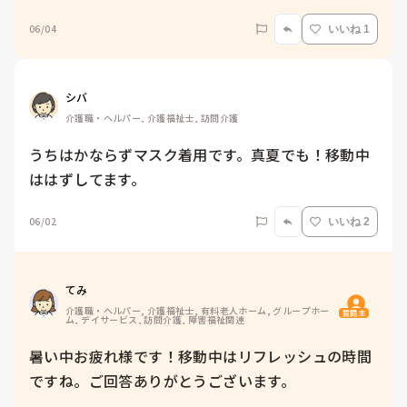
06/04
いいね 1
シバ
介護職・ヘルパー, 介護福祉士, 訪問介護
うちはかならずマスク着用です。真夏でも！移動中
ははずしてます。
06/02
いいね 2
てみ
介護職・ヘルパー, 介護福祉士, 有料老人ホーム, グループホー
質問主
ム, デイサービス, 訪問介護, 障害福祉関連
暑い中お疲れ様です！移動中はリフレッシュの時間
ですね。ご回答ありがとうございます。