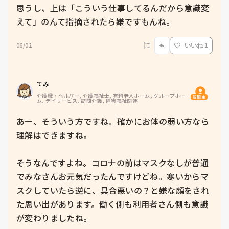
思うし、上は「こういう仕事してるんだから意識変
えて」のんて指摘されたら嫌ですもんね。
06/02
いいね 1
てみ
介護職・ヘルパー, 介護福祉士, 有料老人ホーム, グループホー
質問主
ム, デイサービス, 訪問介護, 障害福祉関連
あー、そういう方ですね。確かにお体の弱い方なら
理解はできますね。

そうなんですよね。コロナの前はマスクなしが普通
でみなさんお元気だったんですけどね。寒いからマ
スクしていたら逆に、具合悪いの？と嫌な顔をされ
た思い出があります。働く側も利用者さん側も意識
が変わりましたね。
