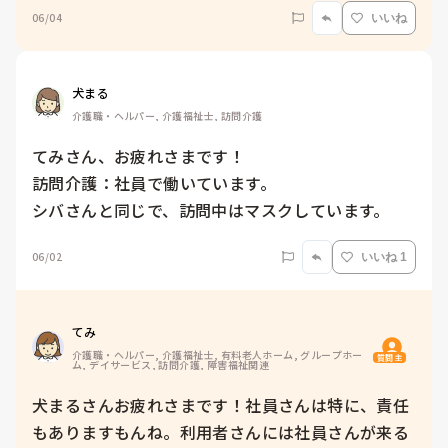
06/04
いいね
犬まる
介護職・ヘルパー, 介護福祉士, 訪問介護
てみさん、お疲れさまです！

訪問介護：社員で働いています。

シバさんと同じで、訪問中はマスクしています。
06/02
いいね 1
てみ
介護職・ヘルパー, 介護福祉士, 有料老人ホーム, グループホー
質問主
ム, デイサービス, 訪問介護, 障害福祉関連
犬まるさんお疲れさまです！社員さんは特に、責任
もありますもんね。利用者さんには社員さんが来る