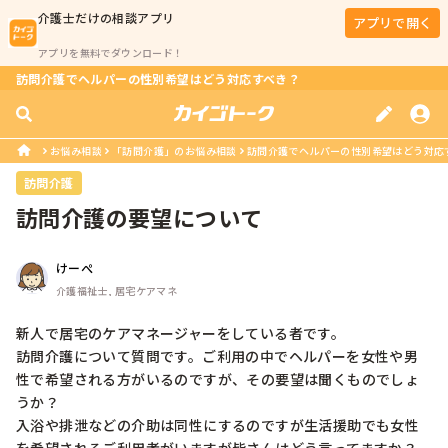
介護士
だけの相談アプリ
アプリで開く
アプリを無料でダウンロード！
訪問介護でヘルパーの性別希望はどう対応すべき？
お悩み相談
「訪問介護」のお悩み相談
訪問介護でヘルパーの性別希望はどう対応
訪問介護
訪問介護の要望について
けーぺ
介護福祉士, 居宅ケアマネ
新人で居宅のケアマネージャーをしている者です。

訪問介護について質問です。ご利用の中でヘルパーを女性や男
性で希望される方がいるのですが、その要望は聞くものでしょ
うか？

入浴や排泄などの介助は同性にするのですが生活援助でも女性