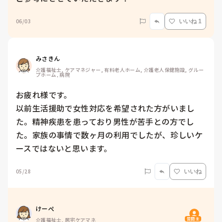
06/03
いいね 1
みさきん
介護福祉士, ケアマネジャー, 有料老人ホーム, 介護老人保健施設, グルー
プホーム, 病院
お疲れ様です。

以前生活援助で女性対応を希望された方がいまし
た。精神疾患を患っており男性が苦手との方でし
た。家族の事情で数ヶ月の利用でしたが、珍しいケ
ースではないと思います。
05/28
いいね
けーぺ
質問主
介護福祉士, 居宅ケアマネ