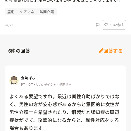
を希望されるご利用者がいますが皆さんはどう言ってますか？
居宅
ケアマネ
訪問介護
05/28
いいね 1
6
件の回答
回答する
金魚ばち
PT・OT・リハ, デイケア・通所リハ
よくある要望ですね。最近は同性介助ばかりではな
く、男性の方が安心感があるからと意図的に女性が
男性介護士を希望されたり、銅製だと認知症の周辺
症状がでて、攻撃的になるからと、異性対応をする
場合もあります。
