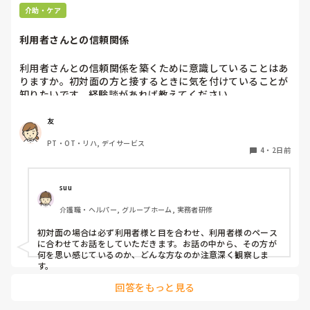
介助・ケア
利用者さんとの信頼関係
利用者さんとの信頼関係を築くために意識していることはあ
りますか。初対面の方と接するときに気を付けていることが
知りたいです。経験談があれば教えてください。
友
PT・OT・リハ, デイサービス
4
・
2日前
suu
介護職・ヘルパー, グループホーム, 実務者研修
初対面の場合は必ず利用者様と目を合わせ、利用者様のペース
に合わせてお話をしていただきます。お話の中から、その方が
何を思い感じているのか、どんな方なのか注意深く観察しま
す。
回答をもっと見る