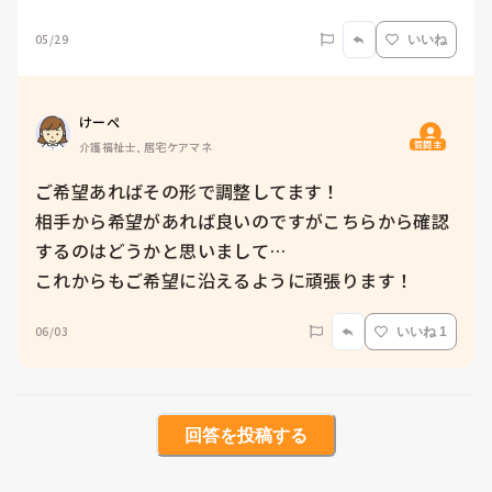
05/29
いいね
けーぺ
質問主
介護福祉士, 居宅ケアマネ
ご希望あればその形で調整してます！

相手から希望があれば良いのですがこちらから確認
するのはどうかと思いまして…

これからもご希望に沿えるように頑張ります！
06/03
いいね 1
回答を投稿する