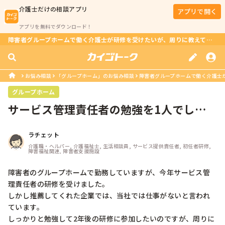
介護士
だけの相談アプリ
アプリで開く
アプリを無料でダウンロード！
障害者グループホームで働く介護士が研修を受けたいが、周りに教えてくれる人がいない？
お悩み相談
「グループホーム」のお悩み相談
障害者グループホームで働く介護士が
グループホーム
サービス管理責任者の勉強を1人でして
います
ラチェット
介護職・ヘルパー, 介護福祉士, 生活相談員, サービス提供責任者, 初任者研修, 
障害福祉関連, 障害者支援施設
障害者のグループホームで勤務していますが、今年サービス管
理責任者の研修を受けました。

しかし推薦してくれた企業では、当社では仕事がないと言われ
ています。

しっかりと勉強して2年後の研修に参加したいのですが、周りに