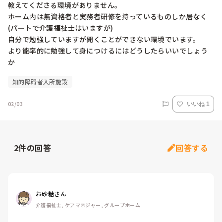
教えてくださる環境がありません。

ホーム内は無資格者と実務者研修を持っているものしか居なく
(パートで介護福祉士はいますが)

自分で勉強していますが聞くことができない環境でいます。

より能率的に勉強して身につけるにはどうしたらいいでしょう
か
知的障碍者入所施設
02/03
いいね 1
2
件の回答
回答する
お砂糖さん
介護福祉士, ケアマネジャー, グループホーム