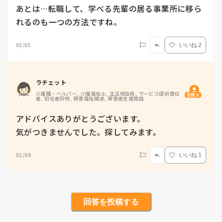
あとは…転職して、学べる先輩の居る事業所に移ら
02/05
いいね 2
ラチェット
介護職・ヘルパー, 介護福祉士, 生活相談員, サービス提供責任
質問主
者, 初任者研修, 障害福祉関連, 障害者支援施設
アドバイスありがとうございます。

02/09
いいね 1
回答を投稿する