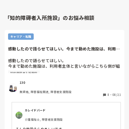
「知的障碍者入所施設」のお悩み相談
キャリア・転職
感動したので語らせてほしい。今まで勤めた施設は、利用者
主体と言いながら...
感動したので語らせてほしい。

今まで勤めた施設は、利用者主体と言いながらこちら側が組
んだ予定で動き、利用者に対して罵倒する事が多かった。

知的障碍者入所施設
それをみて障害者支援とはこんなもんなんだと思っていた。

今、転職活動中でとある法人に面接と体験を申し込みまし
130
た。

無資格, 障害福祉関連, 障害者支援施設
すると利用者が好きな絵を描き好きな座り方でご飯を食べ、
8
・
08/21
職員は怒鳴りもしない。

しかも給料や福利厚生は今より良くなる。

事務員、施設長、パートさんみんな笑顔で挨拶してくれるし
カレイドバード
各利用者の事を教えてくれた。

介護福祉士, 障害者支援施設
最後面談で個室対応にしないといけない理由や支援に対する
考えを話すと、施設長も同意してくれて自閉傾向の支援方法
そんな施設うらやましいです。