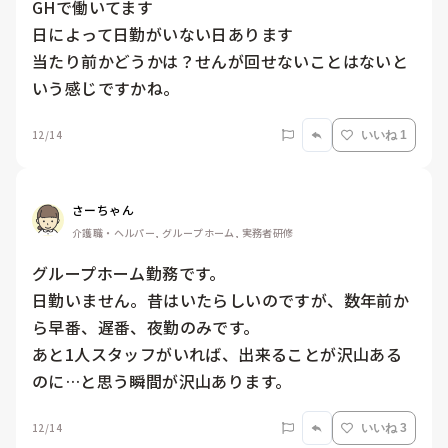
GHで働いてます

日によって日勤がいない日あります

当たり前かどうかは？せんが回せないことはないと
いう感じですかね。
12/14
いいね 1
さーちゃん
介護職・ヘルパー, グループホーム, 実務者研修
グループホーム勤務です。

日勤いません。昔はいたらしいのですが、数年前か
ら早番、遅番、夜勤のみです。

あと1人スタッフがいれば、出来ることが沢山ある
のに…と思う瞬間が沢山あります。
12/14
いいね 3