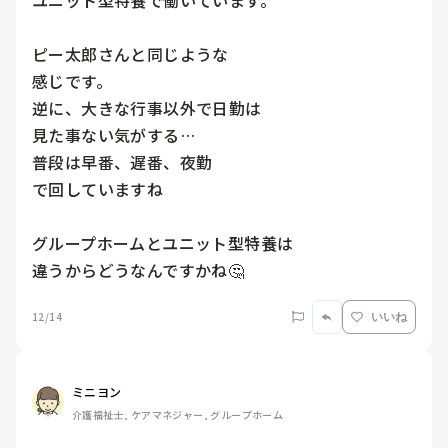
ユニット型特養で働いています。

ピー太郎さんと同じような

感じです。

逆に、大きな行事以外で日勤は

見た事ない気がする…

普段は早番、遅番、夜勤

で回していますね

グループホームとユニット型特養は

違うからどうなんですかね🤔
12/14
いいね
ミニヨン
介護福祉士, ケアマネジャー, グループホーム