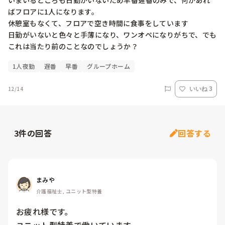
いまいるところも日勤がいないため早番遅番のみで、何かあれ
ばフロアに1人になります。

休憩室もなくて、フロアで空き時間に食事をしています

日勤がいないと色々と手薄になり、ワンオペになりがちで、でも
これは当たり前のことなのでしょうか？
1人夜勤
遅番
早番
グループホーム
12/14
いいね 3
3
件の回答
回答する
まみや
介護福祉士, ユニット型特養
お疲れ様です。
