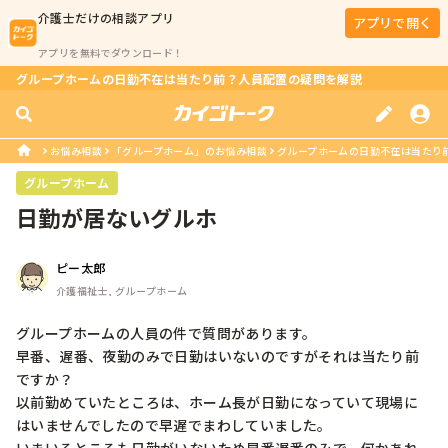
介護士
だけの相談アプリ
アプリで開く
アプリを無料でダウンロード！
グループホームの日勤不在は当たり前？人員配置の疑問を解説
お悩み相談
「グループホーム」のお悩み相談
グループホームの日勤不在は当たり
グループホーム
日勤が居ないグルホ
ピー太郎
介護福祉士, グループホーム
グループホームの人員の件で質問があります。

早番、遅番、夜勤のみで日勤はいないのですがそれは当たり前
ですか？

以前勤めていたところは、ホーム長が日勤になっていて現場に
はいませんでしたので早遅でまわしていました。
