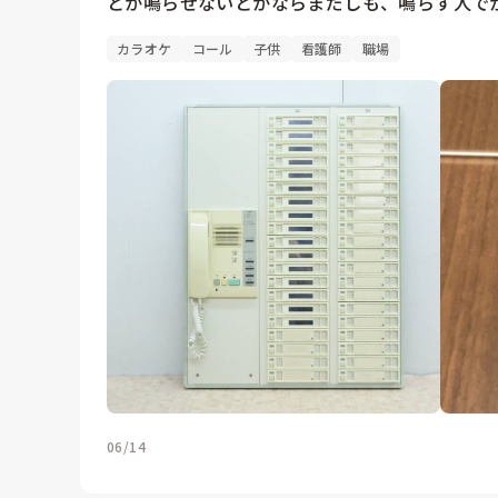
とか鳴らせないとかならまだしも、鳴らす人で
カラオケ
コール
子供
看護師
職場
06/14