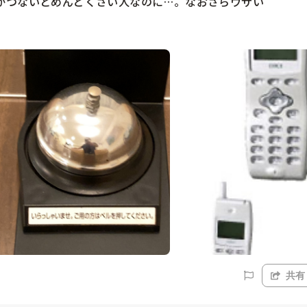
かつないとめんどくさい人なのに…。なおさらウザい
共有