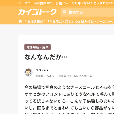
ナースコールが故障中で、部屋に入っても呼べない！どうすればい
お悩み相談
「介護用品・用具」のお悩み相談
ナースコー
介護用品・用具
なんなんだか…
ユズパパ
介護職・ヘルパー, 介護福祉士, 有料老人ホーム
今の職場で写真のようなナースコールとPHS
オケとかのフロントにありそうなベルで呼んで
ってる訳じゃないから、こんな子供騙しみたい
いし。直るまでと言われても古いから部品がな