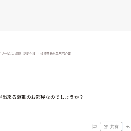
サービス, 病院, 訪問介護, 小規模多機能型居宅介護
出来る距離のお部屋なのでしょうか？

共有