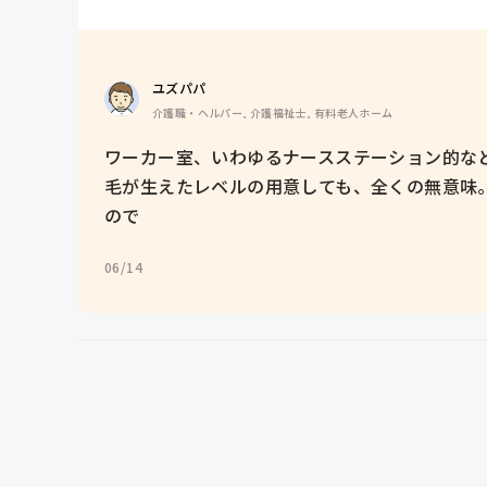
ユズパパ
介護職・ヘルパー, 介護福祉士, 有料老人ホーム
ワーカー室、いわゆるナースステーション的な
毛が生えたレベルの用意しても、全くの無意味
ので
06/14