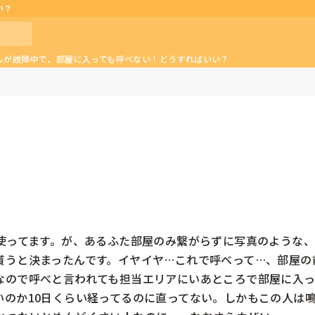
い？
ルが故障中で、部屋に入っても呼べない！どうすればいい？
を使ってます。が、あるふた部屋のみ繋がらずに写真のような
貰うと決まったんです。イヤイヤ…これで呼べって…、部屋の
なので呼べと言われても担当エリアにいあところで部屋に入
いのか10日くらい経ってるのに直ってない。しかもこの人は