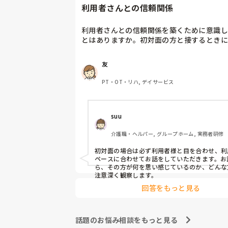
利用者さんとの信頼関係
利用者さんとの信頼関係を築くために意識し
とはありますか。初対面の方と接するときに
ていることが知りたいです。経験談があれば
ださい。
友
PT・OT・リハ, デイサービス
suu
介護職・ヘルパー, グループホーム, 実務者研修
初対面の場合は必ず利用者様と目を合わせ、利
ペースに合わせてお話をしていただきます。お
ら、その方が何を思い感じているのか、どんな
注意深く観察します。
回答をもっと見る
話題のお悩み相談をもっと見る