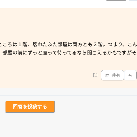
ところは１階、壊れたふた部屋は両方とも２階。つまり、こ
。部屋の前にずっと座って待ってるなら聞こえるかもですが
共有
回答を投稿する