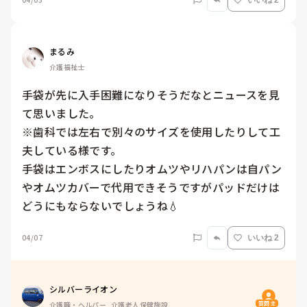
いいね 2
まるみ
介護福祉士
手袋が先に入手困難になりそうだなとニュースを見
て思いました。

※歯科では左右で別々のサイズを使用したりして工
夫している様です。

手袋はエンボスにしたりオムツやリハパンは自パン
やオムツカバーで代用できそうですがパッドだけは
どうにもならないでしょうね💧
04/07
いいね 2
シルバーライオン
質問主
介護職・ヘルパー, 介護老人保健施設