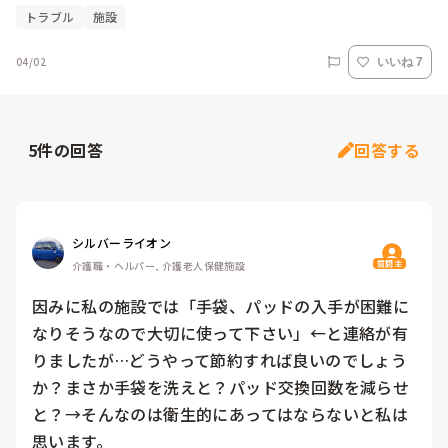
トラブル
施設
04/02
いいね 7
5
件の回答
回答する
シルバーライオン
質問主
介護職・ヘルパー, 介護老人保健施設
因みに私の施設では「手袋、パッドの入手が困難に
なりそうなので大切に使って下さい」←と連絡が有
りましたが…どうやって節約すれば良いのでしょう
か？まさか手袋を洗えと？パッド交換回数を減らせ
と？→そんなのは衛生的にあってはならないと私は
思います。