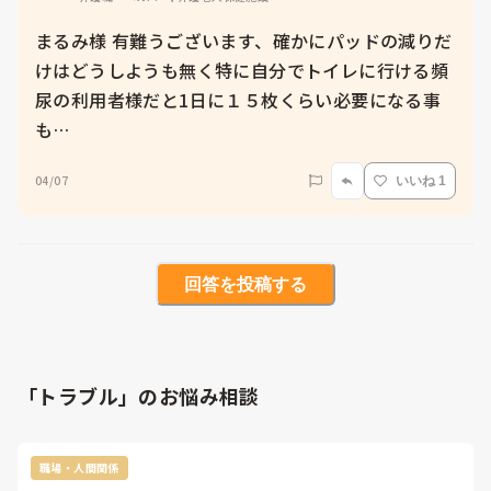
まるみ様 有難うございます、確かにパッドの減りだ
けはどうしようも無く特に自分でトイレに行ける頻
尿の利用者様だと1日に１５枚くらい必要になる事
も…
04/07
いいね 1
回答を投稿する
「トラブル」のお悩み相談
職場・人間関係