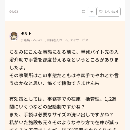
04/02
いいね 4
タルト
介護職・ヘルパー, 有料老人ホーム, デイサービス
ちなみにこんな事態になる前に、単発バイト先の入
浴介助で手袋を都度替えるなというところがありま
したよ。

その事業所はこの事態だともはや素手でやれとか言
うのかなと思い、怖くて稼働できません🤣

有効策としては、事務等での在庫一括管理、1,2週
間にいくつなどの配給制ですかね？

また、手袋は必要なサイズの洗い出しですかね？

私がいた施設も元々そのようなやり方で在庫が減っ