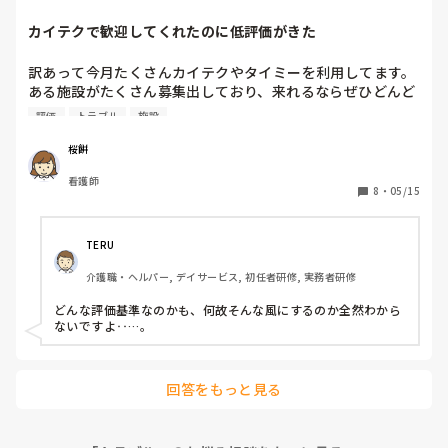
に心配されます。

カイテクで歓迎してくれたのに低評価がきた
事故報告出したいくらい笑

訳あって今月たくさんカイテクやタイミーを利用してます。

これ同じ境遇の方いますか？

ある施設がたくさん募集出しており、来れるならぜひどんど
女性でも頭ぶつける方いますか？

ん来て、同じ人に来てもらった方が助かるからと言ってくれ
評価
トラブル
施設
たので別日別の施設の勤務入れていたのをキャンセルしてそ
クッション材みたいなの張りたいマジで。
ちらに応募し直しました。

桜餅
職員さんも優しいし、仕事もキツくなかったので気に入った
看護師
んですが、評価してくれない上に急かしたらスキル３とかで
8
・
05/15
私の評価が低くて行けば行くほど私の平均の星が下がってい
きそうでそれだけ困ってます。

TERU
ミスはしていないし、いつもありがとうと言って下さるし事
介護職・ヘルパー, デイサービス, 初任者研修, 実務者研修
業所キャンセルやブロックされてないのでどういう意味の低
評価なのかわからなくて困ってます。

どんな評価基準なのかも、何故そんな風にするのか全然わから
先方に聞いてみましたが現場の方が評価しているわけではな
ないですよ‥…｡
いのでわからないそうです。

私のイメージでは問題なかったら星オール５をつけてくれる
回答をもっと見る
と思っていたので、このようなことはよくあることなんです
か？

カイテク利用者が身近にいないのでここで内情を聞きたいで