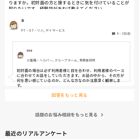
りますか。初対面の方と接するときに気を付けていることが
知りたいです。経験談があれば教えてください。
友
PT・OT・リハ, デイサービス
4
・
3日前
suu
介護職・ヘルパー, グループホーム, 実務者研修
初対面の場合は必ず利用者様と目を合わせ、利用者様のペース
に合わせてお話をしていただきます。お話の中から、その方が
何を思い感じているのか、どんな方なのか注意深く観察しま
す。
回答をもっと見る
話題のお悩み相談をもっと見る
最近のリアルアンケート