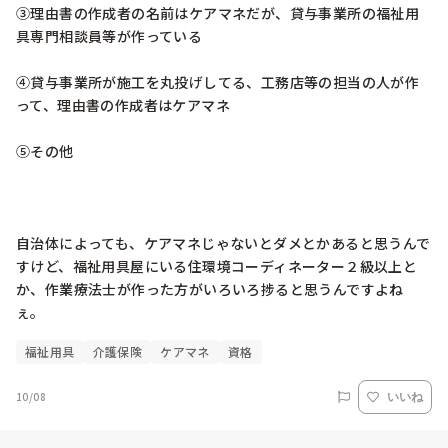
③理由書の作成者の名前はケアマネだが、貸与事業所の福祉用
具専門相談員等が作っている

④貸与事業所が施工を丸投げしてる、工務店等の担当の人が作
って、理由書の作成者はケアマネ

⑤その他

自治体によっても、ケアマネじゃないとダメとかあると思うんで
すけど、福祉用具屋にいる住環境コーディネーター２級以上と
か、作業療法士が作った方がいろいろ捗ると思うんですよね
ぇ。
福祉用具
介護保険
ケアマネ
資格
10/08
いいね