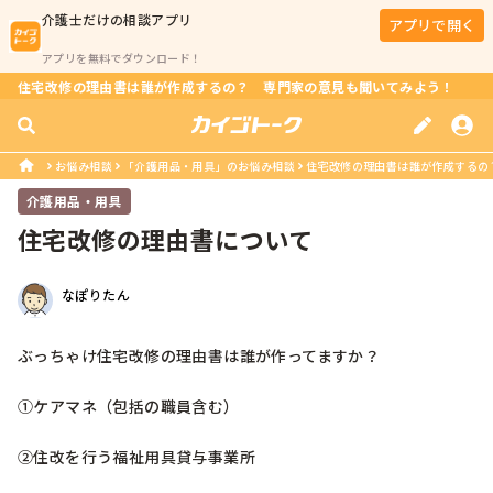
介護士
だけの相談アプリ
アプリで開く
アプリを無料でダウンロード！
住宅改修の理由書は誰が作成するの？ 専門家の意見も聞いてみよう！
お悩み相談
「介護用品・用具」のお悩み相談
住宅改修の理由書は誰が作成するの
介護用品・用具
住宅改修の理由書について
なぽりたん
ぶっちゃけ住宅改修の理由書は誰が作ってますか？

①ケアマネ（包括の職員含む）

②住改を行う福祉用具貸与事業所
