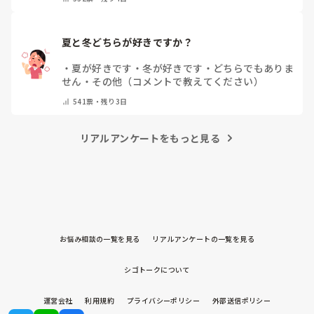
夏と冬どちらが好きですか？
・
夏が好きです
・
冬が好きです
・
どちらでもありま
せん
・
その他（コメントで教えてください）
541
票・
残り3日
リアルアンケートをもっと見る
お悩み相談の一覧を見る
リアルアンケートの一覧を見る
シゴトークについて
運営会社
利用規約
プライバシーポリシー
外部送信ポリシー