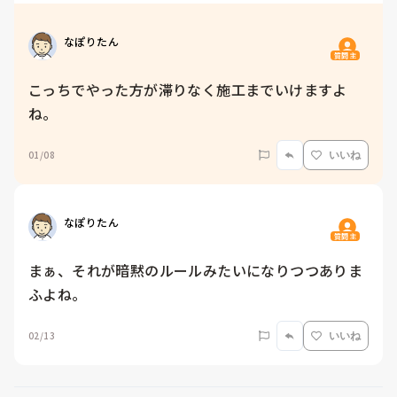
なぽりたん
質問主
こっちでやった方が滞りなく施工までいけますよ
ね。
01/08
いいね
なぽりたん
質問主
まぁ、それが暗黙のルールみたいになりつつありま
ふよね。
02/13
いいね