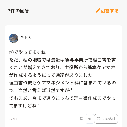
3
件の回答
回答する
メトス
②でやってますね。

ただ、私の地域では最近は貸与事業所で理由書を書
くことが増えてきており、市役所から基本ケアマネ
が作成するようにって通達がありました。

理由書作成もケアマネジメント料に含まれているの
で、当然と言えば当然ですが💦

でもまあ、今まで通りこっちで理由書作成までやっ
12/11
いいね 1