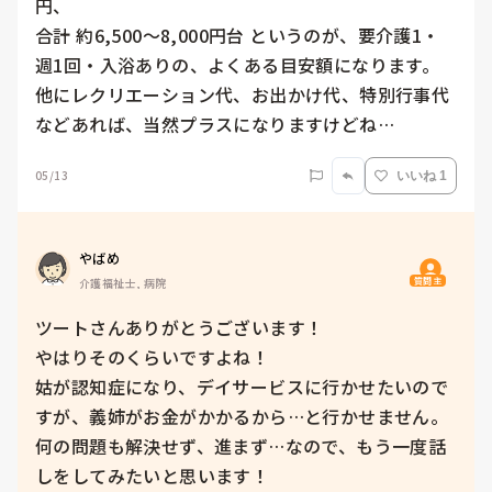
円、

合計 約6,500〜8,000円台 というのが、要介護1・
週1回・入浴ありの、よくある目安額になります。

他にレクリエーション代、お出かけ代、特別行事代
などあれば、当然プラスになりますけどね…
05/13
いいね 1
やばめ
質問主
介護福祉士, 病院
ツートさんありがとうございます！

やはりそのくらいですよね！

姑が認知症になり、デイサービスに行かせたいので
すが、義姉がお金がかかるから…と行かせません。

何の問題も解決せず、進まず…なので、もう一度話
しをしてみたいと思います！
