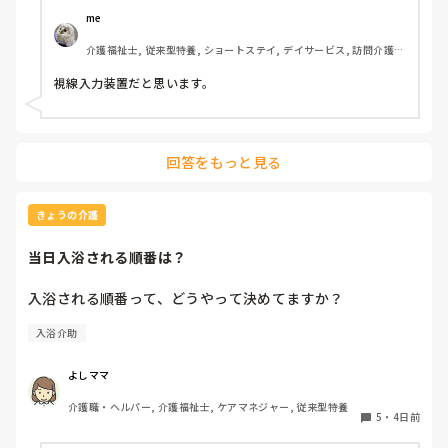
me 
介護福祉士, 従来型特養, ショートステイ, デイサービス, 訪問介護, 
ユニット型特養
視線入力装置だと思います。
回答をもっと見る
きょうの介護
当日入浴される順番は？
入浴される順番って、どうやって決めてますか？
入浴介助
よしママ
介護職・ヘルパー, 介護福祉士, ケアマネジャー, 従来型特養
5
・
4日前