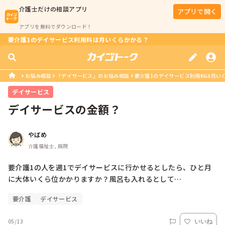
介護士
だけの相談アプリ
アプリで開く
アプリを無料でダウンロード！
要介護1のデイサービス利用料は月いくらかかる？
お悩み相談
「デイサービス」のお悩み相談
要介護1のデイサービス利用料は月い
デイサービス
デイサービスの金額？
やばめ
介護福祉士, 病院
要介護1の人を週1でデイサービスに行かせるとしたら、ひと月
に大体いくら位かかりますか？風呂も入れるとして…
要介護
デイサービス
05/13
いいね