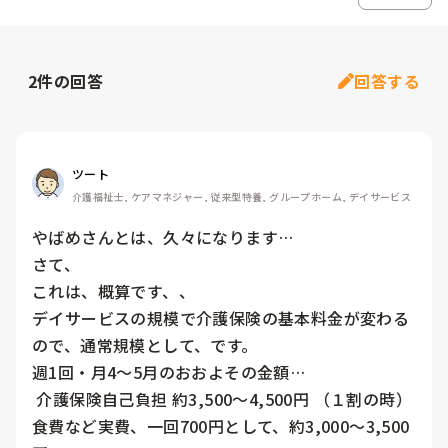
2
件の回答
回答する
ツート
介護福祉士, ケアマネジャー, 従来型特養, グループホーム, デイサービス
やばめさんとは、久々になります…

さて、

これは、概算です、、

デイサービスの規模で介護保険の基本料金が変わる
ので、通常規模として、です。

週1回・月4〜5月のおおよその金額…

 介護保険自己負担 約3,500〜4,500円 （１割の時）

食費など実費、一回700円として、約3,000〜3,500