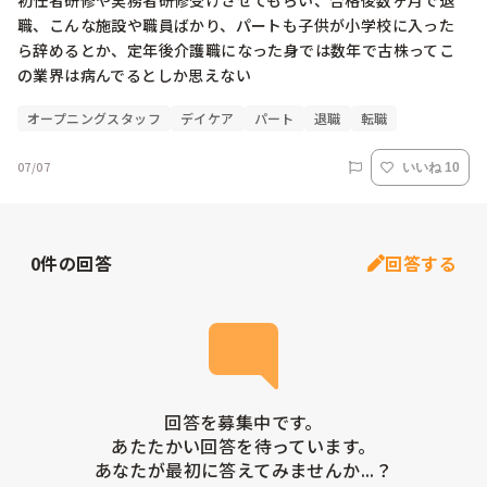
初任者研修や実務者研修受けさせてもらい、合格後数ヶ月で退
職、こんな施設や職員ばかり、パートも子供が小学校に入った
ら辞めるとか、定年後介護職になった身では数年で古株ってこ
の業界は病んでるとしか思えない
オープニングスタッフ
デイケア
パート
退職
転職
07/07
いいね 10
0
件の回答
回答する
回答を募集中です。

あたたかい回答を待っています。

あなたが最初に答えてみませんか...？