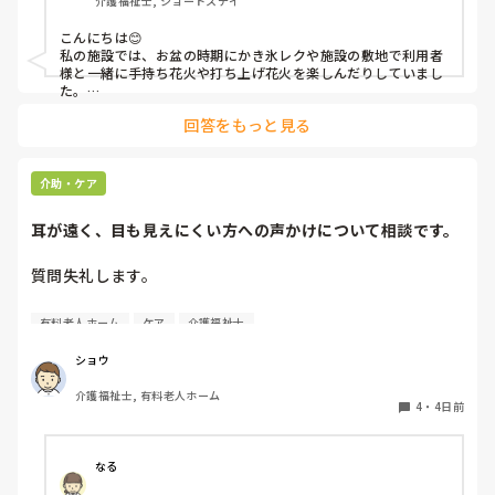
介護福祉士, ショートステイ
こんにちは😊

私の施設では、お盆の時期にかき氷レクや施設の敷地で利用者
様と一緒に手持ち花火や打ち上げ花火を楽しんだりしていまし
た。

みさきんさんの住職さんを呼んでご焼香できる機会があるのは
回答をもっと見る
利用者様にとっても良い経験にもなりますね！
介助・ケア
耳が遠く、目も見えにくい方への声かけについて相談です。
質問失礼します。

耳が遠く、目もあまり見えていない利用者様への声かけにつ
有料老人ホーム
ケア
介護福祉士
いて質問です。

現在、私は「大きな声で、ゆっくり耳元でお話しする」とい
ショウ
う方法で対応しています。

介護福祉士, 有料老人ホーム
聞き取れると安心していただける方なので何とか理解しても
4
・
4日前
らっているのですが、毎日のことなのでかなり喉に負担がか
かり、痛めてしまうことがあります。

なる
みなさんの職場で、このような方と関わる際に工夫している