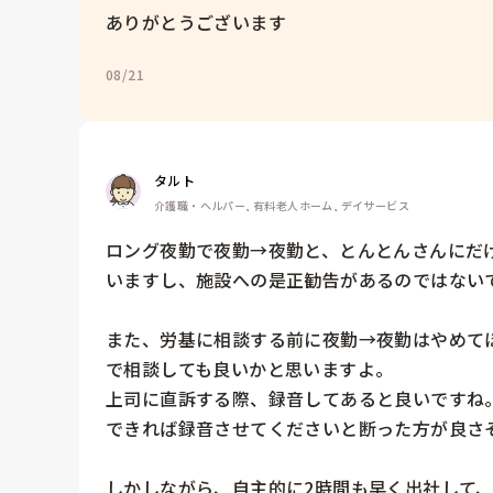
ありがとうございます
08/21
タルト
介護職・ヘルパー, 有料老人ホーム, デイサービス
ロング夜勤で夜勤→夜勤と、とんとんさんにだ
いますし、施設への是正勧告があるのではないで
また、労基に相談する前に夜勤→夜勤はやめて
で相談しても良いかと思いますよ。

上司に直訴する際、録音してあると良いですね。
できれば録音させてくださいと断った方が良さそ
しかしながら、自主的に2時間も早く出社して