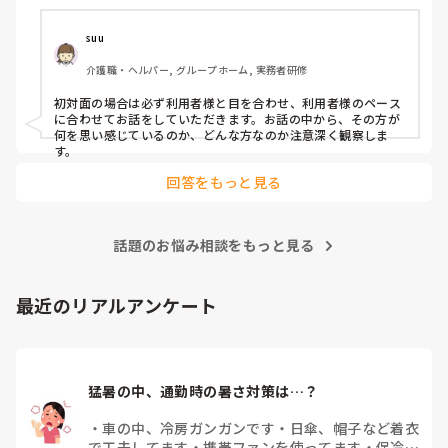
suu
介護職・ヘルパー, グループホーム, 実務者研修
初対面の場合は必ず利用者様と目を合わせ、利用者様のペース
に合わせてお話をしていただきます。お話の中から、その方が
何を思い感じているのか、どんな方なのか注意深く観察しま
す。
回答をもっと見る
話題のお悩み相談をもっと見る
最近のリアルアンケート
猛暑の中、通勤時の暑さ対策は…？
・
車の中、冷房ガンガンです
・
日傘、帽子など着衣
で工夫してます
・
携帯ファンを使ってます
・
保冷剤