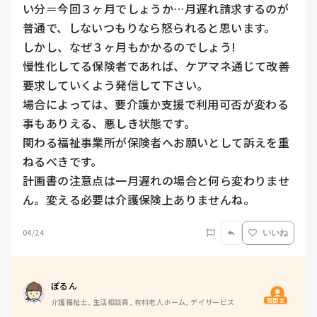
い分＝今回３ヶ月でしょうか…月遅れ請求するのが
普通で、しないつもりなら怒られると思います。

しかし、なぜ３ヶ月もかかるのでしょう!

慢性化してる保険者であれば、ケアマネ通じて改善
要求していくよう発信して下さい。

場合によっては、要介護か支援で利用可否が変わる
事もありえる、悪しき状態です。

関わる福祉事業所が保険者へお願いとして訴えを重
ねるべきです。

計画書の注意点は一月遅れの場合と何ら変わりませ
ん。変える必要は介護保険上ありませんね。
04/24
いいね
ぽるん
質問主
介護福祉士, 生活相談員, 有料老人ホーム, デイサービス