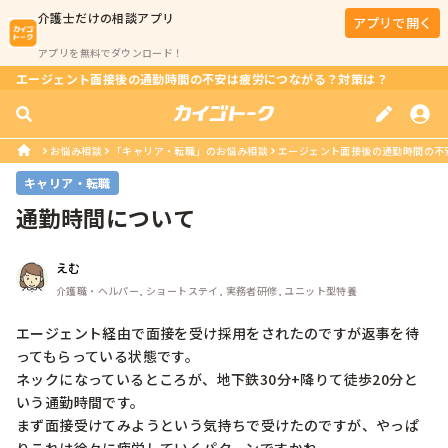
介護士
だけの相談アプリ
アプリで開く
アプリを無料でダウンロード！
エージェント面接後の通勤時間の不安は疲労につながる？対策は？
お悩み相談
「キャリア・転職」のお悩み相談
エージェント面接後の通勤時間の不
キャリア・転職
通勤時間について
えむ
介護職・ヘルパー, ショートステイ, 実務者研修, ユニット型特養
エージェント経由で面接を受け採用をされたのですが返事を待
ってもらっている状態です。

ネックになっているところが、地下鉄30分+降りて徒歩20分と
いう通勤時間です。

まず面接受けてみようという気持ちで受けたのですが、やっぱ