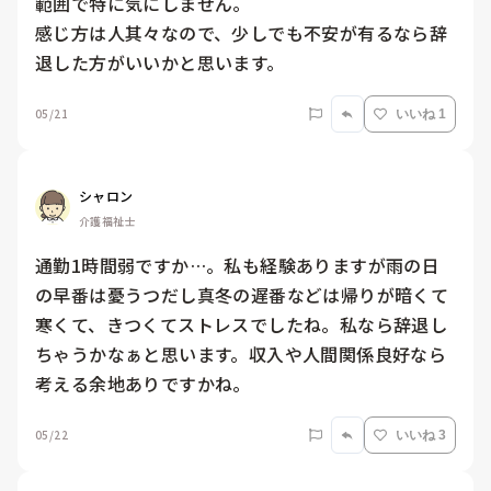
範囲で特に気にしません。

感じ方は人其々なので、少しでも不安が有るなら辞
退した方がいいかと思います。
05/21
いいね 1
シャロン
介護福祉士
通勤1時間弱ですか…。私も経験ありますが雨の日
の早番は憂うつだし真冬の遅番などは帰りが暗くて
寒くて、きつくてストレスでしたね。私なら辞退し
ちゃうかなぁと思います。収入や人間関係良好なら
考える余地ありですかね。
05/22
いいね 3