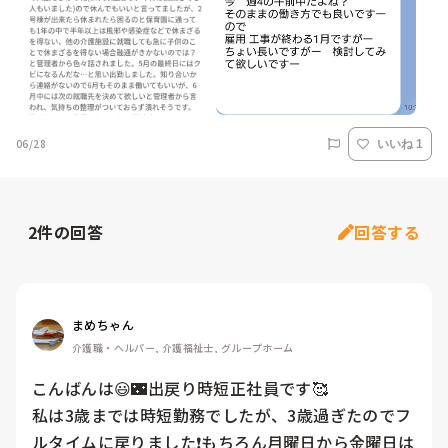
06/28
いいね 1
2
件の回答
回答する
まめちゃん
介護職・ヘルパー, 介護福祉士, グループホーム
こんばんは😃🌃出戻り時短正社員です🥰

私は3歳までは時短勤務でしたが、3歳過ぎたのでフ
ルタイムに戻りました❗️もちろん月曜日から金曜日は