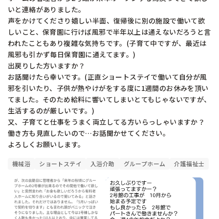
いと連絡がありました。

声をかけてくださり嬉しい半面、復帰後に別の施設で働いて欲
しいこと、保育園に行けば風邪で半年以上は通えないだろうと言
われたこともあり複雑な気持ちです。(子育て中ですが、最近は
風邪も引かず毎日保育園に通えてます。)

出戻りした方いますか？

お話聞けたら幸いです。(正直ショートステイで働いて自分が風
邪を引いたり、子供が熱やけがをする度に1週間のお休みを頂い
てました。そのため給料に響いてしまいとてもじゃないですが、
生活するのが厳しいです。)

又、子育てと仕事をうまく両立してる方いらっしゃいますか？

働き方も見直したいので…お話聞かせてください。

よろしくお願いします。
機械浴
ショートステイ
入浴介助
グループホーム
介護福祉士