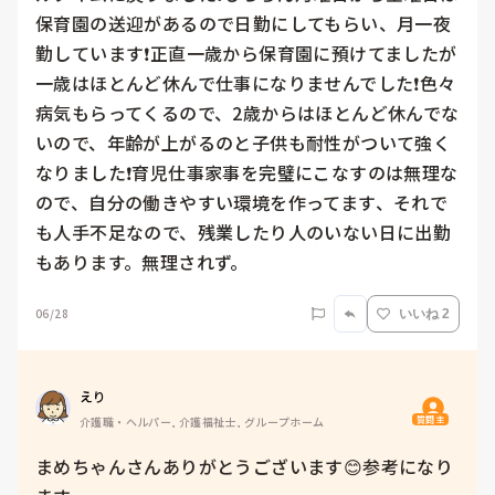
保育園の送迎があるので日勤にしてもらい、月一夜
勤しています❗️正直一歳から保育園に預けてましたが
一歳はほとんど休んで仕事になりませんでした❗️色々
病気もらってくるので、2歳からはほとんど休んでな
いので、年齢が上がるのと子供も耐性がついて強く
なりました❗️育児仕事家事を完璧にこなすのは無理な
ので、自分の働きやすい環境を作ってます、それで
も人手不足なので、残業したり人のいない日に出勤
もあります。無理されず。
06/28
いいね 2
えり
質問主
介護職・ヘルパー, 介護福祉士, グループホーム
まめちゃんさんありがとうございます😊参考になり