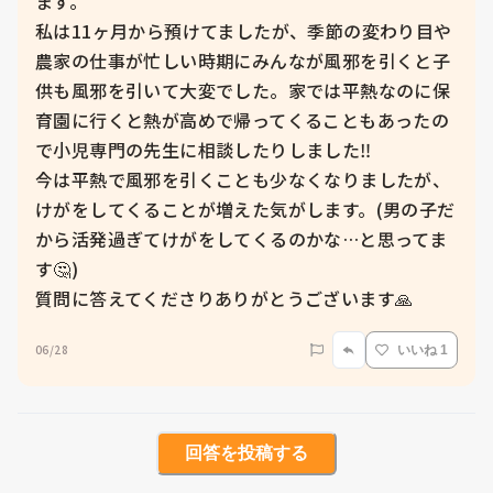
ます。

私は11ヶ月から預けてましたが、季節の変わり目や
農家の仕事が忙しい時期にみんなが風邪を引くと子
供も風邪を引いて大変でした。家では平熱なのに保
育園に行くと熱が高めで帰ってくることもあったの
で小児専門の先生に相談したりしました‼️

今は平熱で風邪を引くことも少なくなりましたが、
けがをしてくることが増えた気がします。(男の子だ
から活発過ぎてけがをしてくるのかな…と思ってま
す🤔)

質問に答えてくださりありがとうございます🙏
06/28
いいね 1
回答を投稿する