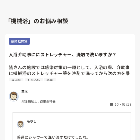
「機械浴」のお悩み相談
感染症対策
入浴介助事ににストレッチャー、洗剤で洗いますか？
皆さんの施設では感染対策の一環として、入浴の際、介助事
に機械浴のストレッチャー等を洗剤で洗ってから次の方を乗
せていますか？

機械浴
入浴介助
特養
今までは介助事にシャワーなどで流してからやっていまし
た。
爽太
介護福祉士, 従来型特養
10
・
05/19
もやし
普通にシャワーで洗い流すだけでしたね。