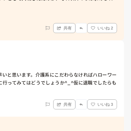
共有
いいね 2
早いと思います。介護系にこだわらなければハローワー
行ってみてはどうでしょうか^_^仮に退職でしたらも
共有
いいね 3