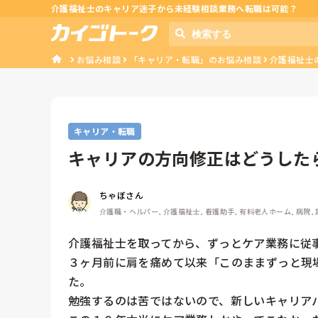
介護福祉士のキャリア迷子から未経験相談業務へ転職は可能？
お悩み相談
「キャリア・転職」のお悩み相談
介護福祉士
キャリア・転職
キャリアの方向修正はどうした
ちゃぼさん
介護職・ヘルパー, 介護福祉士, 看護助手, 有料老人ホーム, 病院,
介護福祉士を取ってから、ずっとケア業務に従事
３ヶ月前に肩を痛めて以来「このままずっと現
た。

勉強するのは苦ではないので、新しいキャリアパ