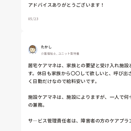
アドバイスありがとうございます！
05/23
たかし
介護福祉士, ユニット型特養
居宅ケアマネは、家族との要望と受け入れ施設
す。休日も家族から〇〇して欲しいと、呼び出
く日勤だけなので給料安いです。

施設ケアマネは、施設によりますが、一人で何
の兼務。

サ―ビス管理責任者は、障害者の方のケアプラン