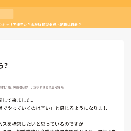
のキャリア迷子から未経験相談業務へ転職は可能？
ら?
 訪問介護, 実務者研修, 小規模多機能型居宅介護
して来ました。

場でやっていくのは辛い」と感じるようになりまし
スを構築したいと思っているのですが
