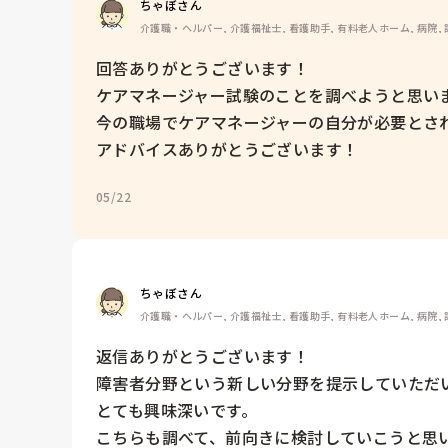
ちゃぼさん
介護職・ヘルパー, 介護福祉士, 看護助手, 有料老人ホーム, 病院,
回答ありがとうございます！

ケアマネージャー試験のことを調べようと思いま
今の職場でケアマネージャーの自分が必要とされ
アドバイスありがとうございます！
05/22
ちゃぼさん
介護職・ヘルパー, 介護福祉士, 看護助手, 有料老人ホーム, 病院,
返信ありがとうございます！

障害者分野という新しい分野を提示していただい
とても興味深いです。

こちらも調べて、前向きに検討していこうと思い