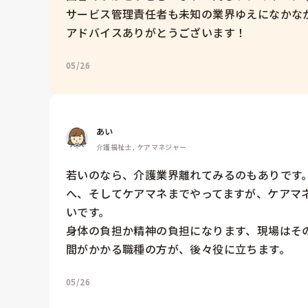
サービス管理責任者も未知の業界ゆえになかなか
05/26
あい
介護福祉士, ケアマネジャー
若いのなら、介護業界離れてみるのもありです
へ、そしてケアマネまでやってますが、ケアマ
いです。

身体の負担か精神の負担になります、現場はそ
間がかかる職種の方が、後々役に立ちます。
05/26