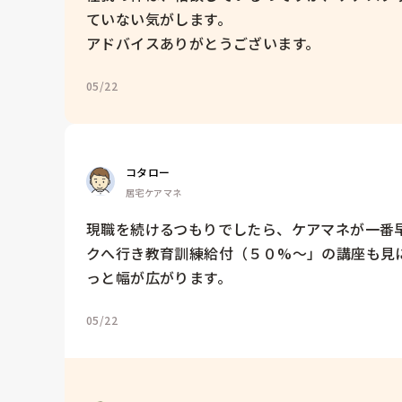
ていない気がします。

アドバイスありがとうございます。
05/22
コタロー
居宅ケアマネ
現職を続けるつもりでしたら、ケアマネが一番
クへ行き教育訓練給付（５０%〜」の講座も見に
っと幅が広がります。
05/22