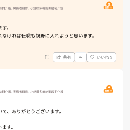
質問主
 訪問介護, 実務者研修, 小規模多機能型居宅介護
す。

なければ転職も視野に入れようと思います。

共有
いいね 5
質問主
 訪問介護, 実務者研修, 小規模多機能型居宅介護
て、ありがとうございます。

ます。
