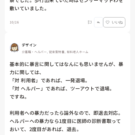
察でした。歩行出来ていた時はセンサーマットわを
敷いていました。
10/26
いいね
デザイン
介護職・ヘルパー, 従来型特養, 有料老人ホーム
基本的に暴言に関してはなんにも思いませんが、暴
力に関しては、

「対 利用者」であれば、一発退場。

「対 ヘルパー」であれば、ツーアウトで退場。

ですね。

利用者への暴力だったら論外なので、即退去対応。

ヘルパーへの暴力なら1度目に医師の診断書取って
おいて、2度目があれば、退去。
