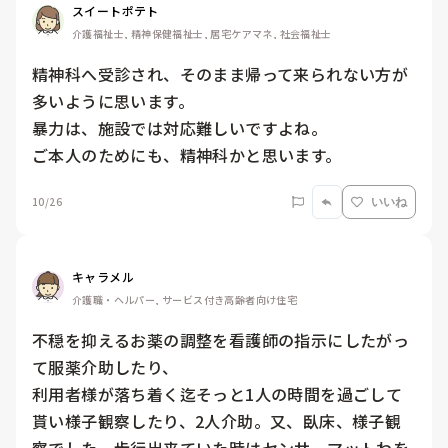
スイートポテト
介護福祉士, 精神保健福祉士, 居宅ケアマネ, 社会福祉士
精神科へ受診され、そのまま帰って来られない方が
多いように思います。

暴力は、施設では対応難しいですよね。

ご本人のためにも、精神科かと思います。
10/26
いいね
キャラメル
介護職・ヘルパー, サービス付き高齢者向け住宅
不穏を抑えるお薬の調整を看護師の指示にしたがっ
て服薬介助したり、

利用者様が落ち着く迄そっと1人の時間を過ごして
貰い様子観察したり、2人介助。又、臥床、様子観