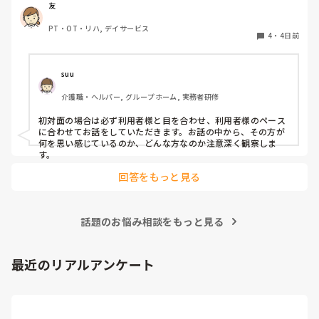
友
PT・OT・リハ, デイサービス
4
・
4日前
suu
介護職・ヘルパー, グループホーム, 実務者研修
初対面の場合は必ず利用者様と目を合わせ、利用者様のペース
に合わせてお話をしていただきます。お話の中から、その方が
何を思い感じているのか、どんな方なのか注意深く観察しま
す。
回答をもっと見る
話題のお悩み相談をもっと見る
最近のリアルアンケート