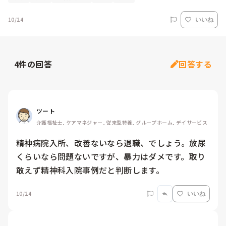
10/24
いいね
4
件の回答
回答する
ツート
介護福祉士, ケアマネジャー, 従来型特養, グループホーム, デイサービス
精神病院入所、改善ないなら退職、でしょう。放尿
くらいなら問題ないですが、暴力はダメです。取り
敢えず精神科入院事例だと判断します。
10/24
いいね