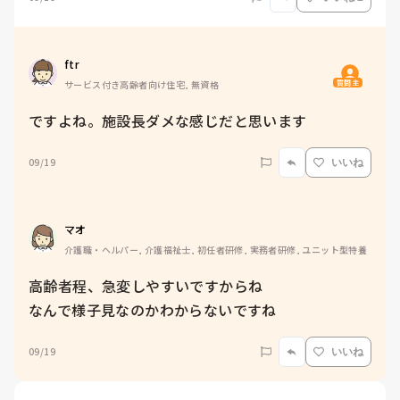
ftr
質問主
サービス付き高齢者向け住宅, 無資格
ですよね。施設長ダメな感じだと思います
09/19
いいね
マオ
介護職・ヘルパー, 介護福祉士, 初任者研修, 実務者研修, ユニット型特養
高齢者程、急変しやすいですからね

なんで様子見なのかわからないですね
09/19
いいね