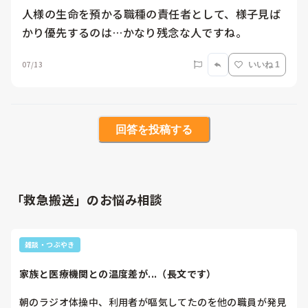
人様の生命を預かる職種の責任者として、様子見ば
かり優先するのは…かなり残念な人ですね。
07/13
いいね 1
回答を投稿する
「救急搬送」のお悩み相談
雑談・つぶやき
家族と医療機関との温度差が...（長文です）
朝のラジオ体操中、利用者が嘔気してたのを他の職員が発見