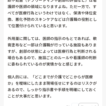
断や処置（デブリードマンや創部の評価など）は看
護師や医師の領域になりますよね。ただ一方で、す
べてが医療行為というわけではなく、保清や体位変
換、悪化予防のスキンケアなどは介護職の役割とし
て位置付けられていると思います。

外用薬に関しては、医師の指示のもとであれば、軟
膏塗布など一部は介護職が行っている施設もありま
すが、創部の状態によっては医療行為と判断される
場合もあるので、施設ごとのルールや看護師の判断
に委ねられているのが実情かなと感じます。

個人的には、「どこまでが介護でどこからが医療
か」を曖昧にしたまま現場任せにするのはリスクが
あるので、しっかり指示書や手順を明確にしておく
ことが大事だと思います。