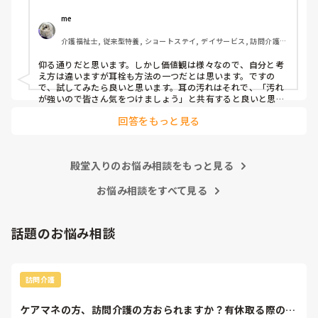
耳栓の管理も大変だと思いますし（衛生的に消毒なども必要
かと）、皆さんどう思われますか？
me 
介護福祉士, 従来型特養, ショートステイ, デイサービス, 訪問介護, 
ユニット型特養
仰る通りだと思います。しかし価値観は様々なので、自分と考
え方は違いますが耳栓も方法の一つだとは思います。ですの
で、試してみたら良いと思います。耳の汚れはそれで、「汚れ
が強いので皆さん気をつけましょう」と共有すると良いと思い
ます。
回答をもっと見る
殿堂入りのお悩み相談をもっと見る
お悩み相談をすべて見る
話題のお悩み相談
訪問介護
ケアマネの方、訪問介護の方おられますか？有休取る際の、