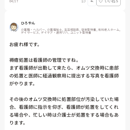
04/17
いいね 5
ひろやん
介護職・ヘルパー, 介護福祉士, 生活相談員, 従来型特養, 有料老人ホーム, 
デイサービス, デイケア・通所リハ, ユニット型特養
お疲れ様です。

褥瘡処置は看護師の管理ですね。

まず看護師が出勤して来たら、オムツ交換時に患部
の処置と医師に経過観察用に提出する写真を看護師
がやります。

その後のオムツ交換時に処置部位が汚染していた場
合、看護師に指示を仰ぎ、看護師が処置をしてくれ
る場合や、忙しい時は介護士が処置をする場合もあ
ります。
