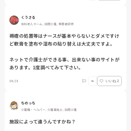
くうさる
有料老人ホーム, 訪問介護, 実務者研修
褥瘡の処置等はナースが基本やらないとダメですけ
ど軟膏を塗布や湿布の貼り替えは大丈夫ですよ。

ネットで介護士ができる事、出来ない事のサイトが
あります。1度調べてみて下さい。
04/18
いいね 2
ちのっち
介護職・ヘルパー, 介護福祉士, 訪問介護
施設によって違うんですかね？
