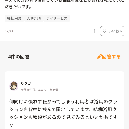
ースでの対応例や使用している福祉用具などがあれば教えていた
だきたいです。
福祉用具
入浴介助
デイサービス
05/24
いいね 6
4
件の回答
回答する
りりか
実務者研修, ユニット型特養
仰向けに慣れず転がってしまう利用者は浴用のクッ
ションを背中に挟んで固定しています。結構浴用ク
ッションも種類があるので見てみるといいかもです
☺️
