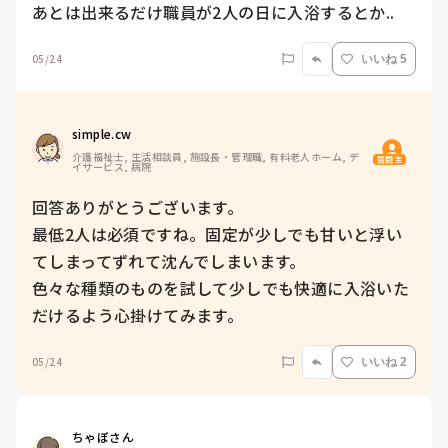
あとは出来るだけ職員が2人の日に入浴するとか..
05/24
いいね 5
simple.cw
介護福祉士, 生活相談員, 施設長・管理職, 有料老人ホーム, デ
質問主
イサービス, 病院
回答ありがとうございます。

最低2人は必須ですね。固定が少しでも甘いと浮い
てしまってずれて沈んでしまいます。

色々な種類のものを試して少しでも快適に入浴いた
だけるよう心掛けてみます。
05/24
いいね 2
ちゃぼさん