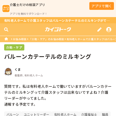
介護士
だけの相談アプリ
アプリで開く
アプリを無料でダウンロード！
有料老人ホームで介護スタッフはバルーンカテーテルのミルキングができる？
お悩み相談
「介助・ケア」のお悩み相談
有料老人ホームで介護スタッフはバルー
介助・ケア
バルーンカテーテルのミルキング
くま
看護師, 有料老人ホーム
質問です。私は有料老人ホームで働いていますがバルーンカテー
テルのミルキングって介護スタッフは出来ないですよね？介護
リーダーがやってました。

通報する予定です。
バルーン
ユニットリーダー
有料老人ホーム
介護福祉士
職員