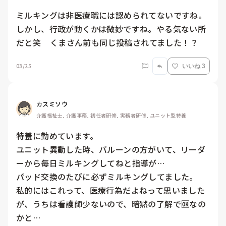
ミルキングは非医療職には認められてないですね。
しかし、行政が動くかは微妙ですね。やる気ない所
だと笑    くまさん前も同じ投稿されてました！？
03/25
いいね 3
カスミソウ
介護福祉士, 介護事務, 初任者研修, 実務者研修, ユニット型特養
特養に勤めています。

ユニット異動した時、バルーンの方がいて、リーダ
ーから毎日ミルキングしてねと指導が…

パッド交換のたびに必ずミルキングしてました。

私的にはこれって、医療行為だよねって思いました
が、うちは看護師少ないので、暗黙の了解で🆗なの
かと…
