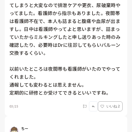
てしまうと大変なので排泄ケアや更衣、尿破棄時や
ってました。看護師から指示もありました。夜間帯
は看護師不在で、本人も詰まると腹痛や血尿が出ま
すし。日中は看護師やってよと思いますが、詰まっ
ていたからミルキングしたと申し送りあった時のみ
確認したり、必要時はDrに往診してもらいバルーン
交換するくらい。

以前いたところは夜間帯も看護師がいたのでやって
くれました。

通報しても変わるとは思えません。

定期的に研修とか受けてできるといいですね。
03/25
いいね 2
ちー