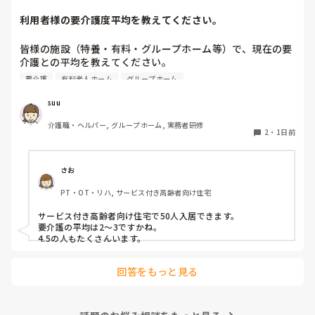
利用者様の要介護度平均を教えてください。
他の施設での対応も気になりますね。参考になれば幸いです。
皆様の施設（特養・有料・グループホーム等）で、現在の要
介護との平均を教えてください。

要介護
有料老人ホーム
グループホーム
できましたら、規模を添えて頂ければありがたいです。
suu
介護職・ヘルパー, グループホーム, 実務者研修
2
・
1日前
さお
PT・OT・リハ, サービス付き高齢者向け住宅
サービス付き高齢者向け住宅で50人入居できます。

要介護の平均は2〜3ですかね。

4.5の人もたくさんいます。
回答をもっと見る