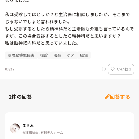
なりました。

私は受診してはどうか？と主治医に相談しましたが、そこまで
じゃないでしょと言われました。

もし受診するとしたら精神科だと主治医も介護も言っているんで
すが、この場合受診するとしたら精神科だと思いますか？

私は脳神経内科だと思っていました。
高次脳機能障害
往診
服薬
ケア
職場
03/27
いいね 1
2
件の回答
回答する
まるみ
介護福祉士, 有料老人ホーム