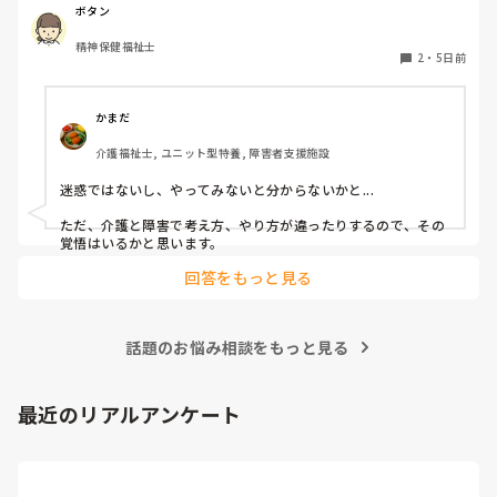
やはり迷惑でしょうか？
ボタン
精神保健福祉士
2
・
5日前
かまだ
介護福祉士, ユニット型特養, 障害者支援施設
迷惑ではないし、やってみないと分からないかと...

ただ、介護と障害で考え方、やり方が違ったりするので、その
覚悟はいるかと思います。
回答をもっと見る
話題のお悩み相談をもっと見る
最近のリアルアンケート