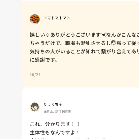
トマトマトマト
嬉しい☺️ありがとうございます💓なんかこん
ちゃうだけで、職場も混乱させるし😇黙って従
気持ちの人がいることが知れて繋がり合えてあ
に感謝です。
10/26
りょくちゃ
保育士, 認可保育園
これ、分かります！！

主体性もなんですよ！
