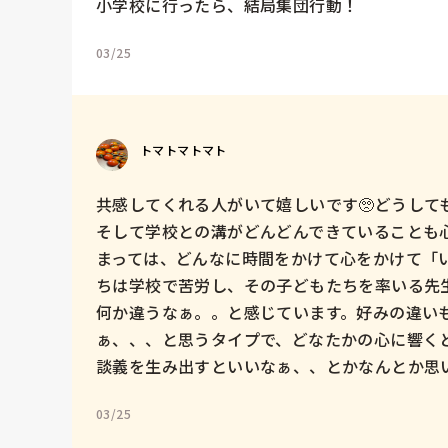
小学校に行ったら、結局集団行動！
03/25
トマトマトマト
共感してくれる人がいて嬉しいです🥺どうして
そして学校との溝がどんどんできていることも
まっては、どんなに時間をかけて心をかけて「
ちは学校で苦労し、その子どもたちを率いる先
何か違うなぁ。。と感じています。好みの違い
ぁ、、、と思うタイプで、どなたかの心に響く
談義を生み出すといいなぁ、、とかなんとか思い
03/25