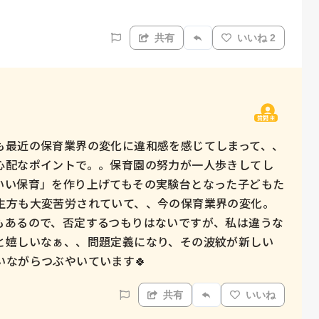
共有
いいね 2
質問主
も最近の保育業界の変化に違和感を感じてしまって、、
心配なポイントで。。保育園の努力が一人歩きしてし
いい保育」を作り上げてもその実験台となった子どもた
生方も大変苦労されていて、、今の保育業界の変化。
もあるので、否定するつもりはないですが、私は違うな
と嬉しいなぁ、、問題定義になり、その波紋が新しい
ながらつぶやいています🍀
共有
いいね