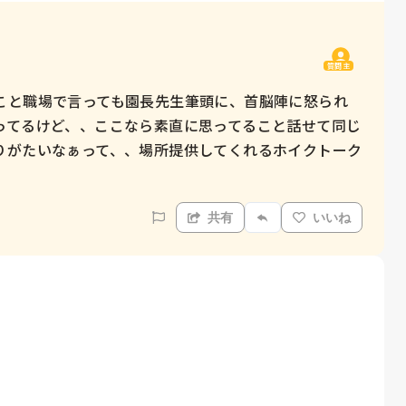
質問主
なこと職場で言っても園長先生筆頭に、首脳陣に怒られ
ってるけど、、ここなら素直に思ってること話せて同じ
りがたいなぁって、、場所提供してくれるホイクトーク
共有
いいね