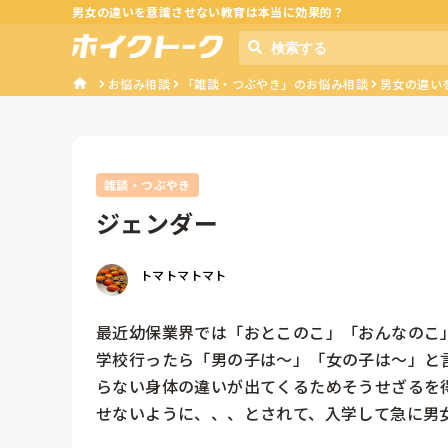
男女の違いを意識させない教育は本当に効果的？
お悩み相談
「雑談・つぶやき」のお悩み相談
男女の違い
雑談・つぶやき
ジェンダー
トマトマトマト
最近幼保業界では「おとこのこ」「おんなのこ
学校行ったら「男の子は～」「女の子は～」と
らない身体の違いが出てくるためそうせざるを
せないように、、、とされて、入学して急に男女