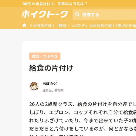
2歳児の給食片付け、効率的な方法は？
お悩み相談
「雑談・つぶやき」のお悩み相談
2歳児の給
雑談・つぶやき
給食の片付け
あぼかど
保育士, 保育園
26人の2歳児クラス、給食の片付けを自分達で
しぼり、エプロン、コップそれぞれ自分で給食
れたりふざけていたり、今まで出来ていた子の
だらだらと片付けをしているのが、何とかなら