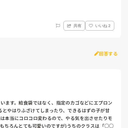
共有
いいね 2
回答する
ています。給食袋ではなく、指定のカゴなどにエプロン
るとやはりふざけてしまったり、できるはずの子が甘
分は本当にコロコロ変わるので、やる気を出させたりモ
もちろんとても可愛いのですが)うちのクラスは「○○