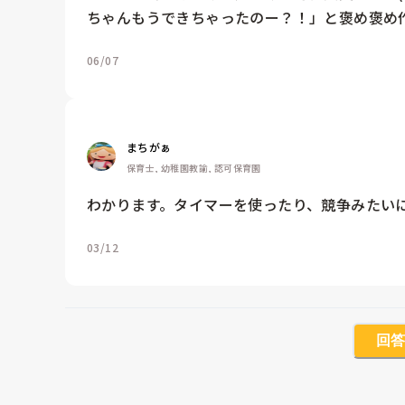
ちゃんもうできちゃったのー？！」と褒め褒め作
06/07
まちがぁ
保育士, 幼稚園教諭, 認可保育園
わかります。タイマーを使ったり、競争みたい
03/12
回答