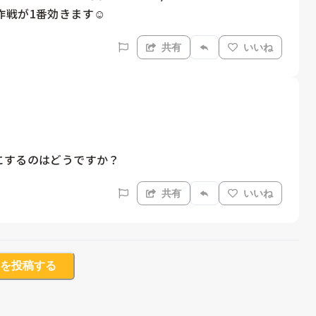
戦が1番効きます☺️
共有
いいね
にするのはどうですか？
共有
いいね
を投稿する