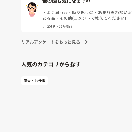
他の園も気になる？👀
・
よく思う👀
・
時々思う😊
・
あまり思わない🌿
ある💼
・
その他(コメントで教えてください)
205
票・
11時間前
リアルアンケートをもっと見る
人気のカテゴリから探す
保育・お仕事