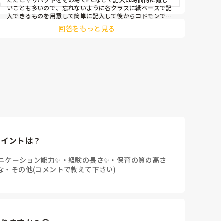
いことも多いので、忘れないように各クラスに紙ベースで記
入できるものを用意して簡単に記入して後からコドモンで入
力するようになりました。
回答をもっと見る
ポイントは？
ニケーション能力✨
・
経験の長さ✨
・
保育の質の高さ
な
・
その他(コメントで教えて下さい)