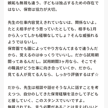
嫉妬も無視も違う、子どもは独占するための存在で
はない、保育は協力が大切。

先生の仕事内容覚えきれていないは、関係ないよ。
たとえ相手がそう思っていたとしても、相手も1月
から入ってしかも経験なしでしょ？そんな威張れる
ようではないし。

保育園でも園によってやり方なんてまるで違うんだ
から、覚えるのはゆっくりでいいし。だから試用期
間ってあるんだし。試用期間3ヶ月なら、そこでそ
の職員がどう仕事に向き合っていくか、だから。

見てる人が見てる人なら、しっかり評価するはず☆

だから、先生は相談や話せそうな人に話すことを考
えつつ、自分のしてきた保育経験を活かして子ども
と接していく、このスタンスでいいですよ。

無視されても、言う必要があることは言えばいいと