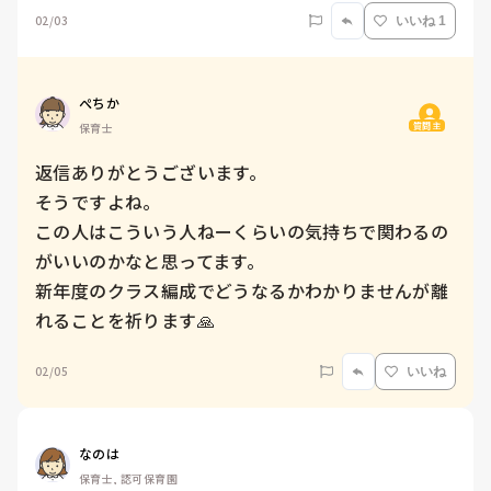
02/03
いいね 1
ぺちか
質問主
保育士
返信ありがとうございます。

そうですよね。

この人はこういう人ねーくらいの気持ちで関わるの
がいいのかなと思ってます。

新年度のクラス編成でどうなるかわかりませんが離
れることを祈ります🙏
02/05
いいね
なのは
保育士, 認可保育園