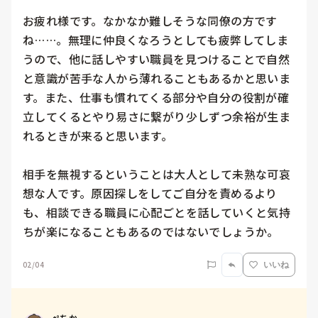
お疲れ様です。なかなか難しそうな同僚の方です
ね……。無理に仲良くなろうとしても疲弊してしま
うので、他に話しやすい職員を見つけることで自然
と意識が苦手な人から薄れることもあるかと思いま
す。また、仕事も慣れてくる部分や自分の役割が確
立してくるとやり易さに繋がり少しずつ余裕が生ま
れるときが来ると思います。

相手を無視するということは大人として未熟な可哀
想な人です。原因探しをしてご自分を責めるより
も、相談できる職員に心配ごとを話していくと気持
ちが楽になることもあるのではないでしょうか。
02/04
いいね
ぺちか