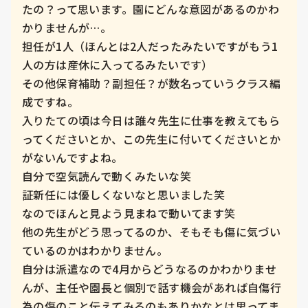
たの？って思います。園にどんな意図があるのかわ
かりませんが…。

担任が1人（ほんとは2人だったみたいですがもう1
人の方は産休に入ってるみたいです）

その他保育補助？副担任？が数名っていうクラス編
成ですね。

入りたての頃は今日は誰々先生に仕事を教えてもら
ってくださいとか、この先生に付いてくださいとか
がないんですよね。

自分で空気読んで動くみたいな笑

証新任には優しくないなと思いました笑

なのでほんと見よう見まねで動いてます笑

他の先生がどう思ってるのか、そもそも傷に気づい
ているのかはわかりません。

自分は派遣なので4月からどうなるのかわかりませ
んが、主任や園長と個別で話す機会があれば自傷行
為の傷のこと伝えてみるのもありかなとは思ってま