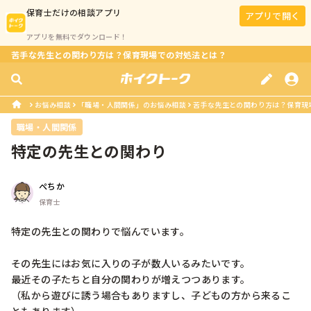
保育士
だけの相談アプリ
アプリで開く
アプリを無料でダウンロード！
苦手な先生との関わり方は？保育現場での対処法とは？
お悩み相談
「職場・人間関係」のお悩み相談
苦手な先生との関わり方は？保育現
職場・人間関係
特定の先生との関わり
ぺちか
保育士
特定の先生との関わりで悩んでいます。

その先生にはお気に入りの子が数人いるみたいです。

最近その子たちと自分の関わりが増えつつあります。

（私から遊びに誘う場合もありますし、子どもの方から来るこ