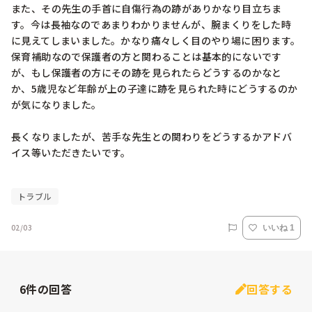
また、その先生の手首に自傷行為の跡がありかなり目立ちま
す。今は長袖なのであまりわかりませんが、腕まくりをした時
に見えてしまいました。かなり痛々しく目のやり場に困ります。

保育補助なので保護者の方と関わることは基本的にないです
が、もし保護者の方にその跡を見られたらどうするのかなと
か、5歳児など年齢が上の子達に跡を見られた時にどうするのか
が気になりました。

長くなりましたが、苦手な先生との関わりをどうするかアドバ
イス等いただきたいです。

トラブル
02/03
いいね 1
6
件の回答
回答する