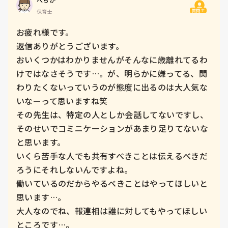
質問主
保育士
お疲れ様です。

返信ありがとうございます。

おいくつかはわかりませんがそんなに歳離れてるわ
けではなさそうです…。が、明らかに嫌ってる、関
わりたくないっていうのが態度に出るのは大人気な
いなーって思いますね笑

その先生は、特定の人としか会話してないですし、
そのせいでコミニケーションがあまり足りてないな
と思います。

いくら苦手な人でも共有すべきことは伝えるべきだ
ろうにそれしないんですよね。

働いているのだからやるべきことはやってほしいと
思います…。

大人なのでね、報連相は誰に対してもやってほしい
ところです…。