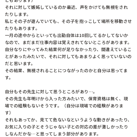
ともあります）

それに対して嫉妬しているのか最近、声をかけても無視をされ
たりします。

私とその子が遊んでいても、その子を抱っこして場所を移動させ
たりもあります。

一月の途中からといっても出勤自体は10回してるかしてないか
なので、まだまだ仕事内容は覚えきれてないところがあります。

自分なりにやってみた結果何が足りなかったり、間違えているこ
とがあったみたいで、それに対してもあまりよく思っていないの
だと思います。

その結果、無視されることにつながったのかと自分は思ってま
す。

自分もその先生に対して思うところがあり…。

その先生も年明けから入った方みたいで、保育資格は無く、現
場での経験もないそうです。（自分は現場での経験がありま
す）

それもあってか、見てて危ないなというような動きがあったり、
お気に入りの子とそうじゃない子との対応の差が激しかったり
しなんだかな…と思ってしまう部分があります。
