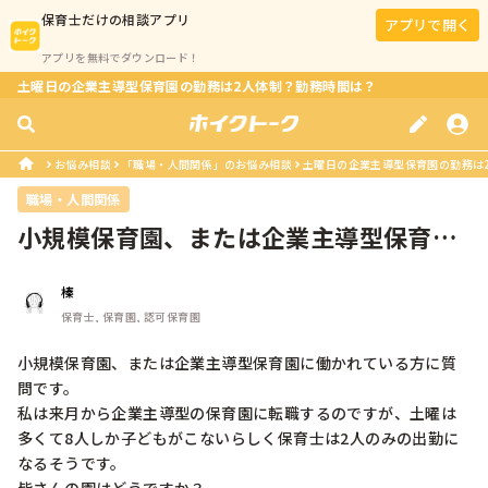
保育士
だけの相談アプリ
アプリで開く
アプリを無料でダウンロード！
土曜日の企業主導型保育園の勤務は2人体制？勤務時間は？
お悩み相談
「職場・人間関係」のお悩み相談
土曜日の企業主導型保育園の勤務は
職場・人間関係
小規模保育園、または企業主導型保育園
に働かれている方に質問です。私は来...
榛
保育士, 保育園, 認可保育園
小規模保育園、または企業主導型保育園に働かれている方に質
問です。

私は来月から企業主導型の保育園に転職するのですが、土曜は
多くて8人しか子どもがこないらしく保育士は2人のみの出勤に
なるそうです。
