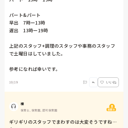
パート&パート

早出　7時ー13時

遅出　13時ー19時

上記のスタッフ+調理のスタッフや事務のスタッフ
で土曜日はしていました。

参考になれば幸いです。
10/19
いいね
榛
質問主
保育士, 保育園, 認可保育園
ギリギリのスタッフでまわすのは大変そうですね…