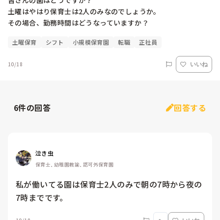
皆さんの園はどうですか？

土曜はやはり保育士は2人のみなのでしょうか。

その場合、勤務時間はどうなっていますか？
土曜保育
シフト
小規模保育園
転職
正社員
10/18
いいね
6
件の回答
回答する
泣き虫
保育士, 幼稚園教諭, 認可外保育園
私が働いてる園は保育士2人のみで朝の7時から夜の
7時までです。