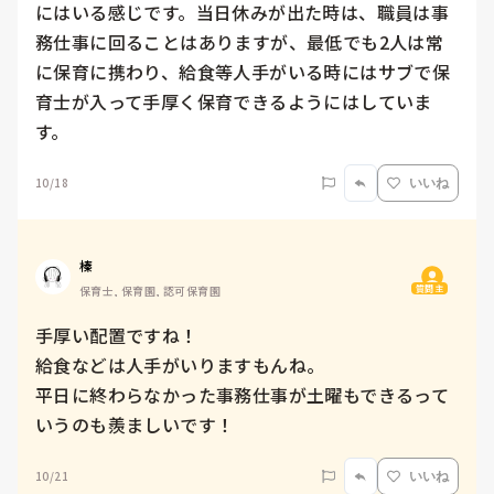
にはいる感じです。当日休みが出た時は、職員は事
務仕事に回ることはありますが、最低でも2人は常
に保育に携わり、給食等人手がいる時にはサブで保
育士が入って手厚く保育できるようにはしていま
す。
10/18
いいね
榛
質問主
保育士, 保育園, 認可保育園
手厚い配置ですね！

給食などは人手がいりますもんね。

平日に終わらなかった事務仕事が土曜もできるって
いうのも羨ましいです！
10/21
いいね